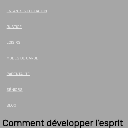
ENFANTS & ÉDUCATION
JUSTICE
LOISIRS
MODES DE GARDE
PARENTALITÉ
SÉNIORS
BLOG
Comment développer l’esprit