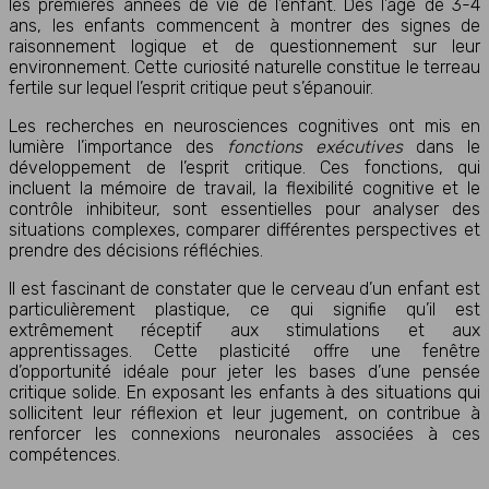
les premières années de vie de l’enfant. Dès l’âge de 3-4
ans, les enfants commencent à montrer des signes de
raisonnement logique et de questionnement sur leur
environnement. Cette curiosité naturelle constitue le terreau
fertile sur lequel l’esprit critique peut s’épanouir.
Les recherches en neurosciences cognitives ont mis en
lumière l’importance des
fonctions exécutives
dans le
développement de l’esprit critique. Ces fonctions, qui
incluent la mémoire de travail, la flexibilité cognitive et le
contrôle inhibiteur, sont essentielles pour analyser des
situations complexes, comparer différentes perspectives et
prendre des décisions réfléchies.
Il est fascinant de constater que le cerveau d’un enfant est
particulièrement plastique, ce qui signifie qu’il est
extrêmement réceptif aux stimulations et aux
apprentissages. Cette plasticité offre une fenêtre
d’opportunité idéale pour jeter les bases d’une pensée
critique solide. En exposant les enfants à des situations qui
sollicitent leur réflexion et leur jugement, on contribue à
renforcer les connexions neuronales associées à ces
compétences.