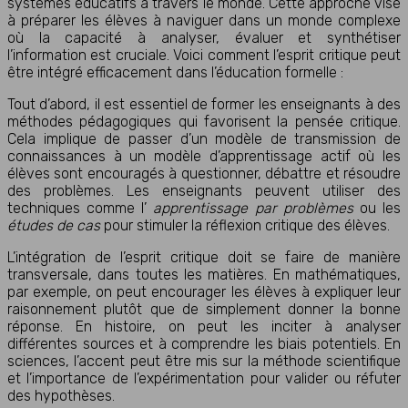
systèmes éducatifs à travers le monde. Cette approche vise
à préparer les élèves à naviguer dans un monde complexe
où la capacité à analyser, évaluer et synthétiser
l’information est cruciale. Voici comment l’esprit critique peut
être intégré efficacement dans l’éducation formelle :
Tout d’abord, il est essentiel de former les enseignants à des
méthodes pédagogiques qui favorisent la pensée critique.
Cela implique de passer d’un modèle de transmission de
connaissances à un modèle d’apprentissage actif où les
élèves sont encouragés à questionner, débattre et résoudre
des problèmes. Les enseignants peuvent utiliser des
techniques comme l’
apprentissage par problèmes
ou les
études de cas
pour stimuler la réflexion critique des élèves.
L’intégration de l’esprit critique doit se faire de manière
transversale, dans toutes les matières. En mathématiques,
par exemple, on peut encourager les élèves à expliquer leur
raisonnement plutôt que de simplement donner la bonne
réponse. En histoire, on peut les inciter à analyser
différentes sources et à comprendre les biais potentiels. En
sciences, l’accent peut être mis sur la méthode scientifique
et l’importance de l’expérimentation pour valider ou réfuter
des hypothèses.