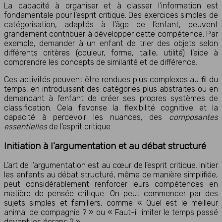
La capacité à organiser et à classer l’information est
fondamentale pour l’esprit critique. Des exercices simples de
catégorisation, adaptés à l’âge de l’enfant, peuvent
grandement contribuer à développer cette compétence. Par
exemple, demander à un enfant de trier des objets selon
différents critères (couleur, forme, taille, utilité) l’aide à
comprendre les concepts de similarité et de différence.
Ces activités peuvent être rendues plus complexes au fil du
temps, en introduisant des catégories plus abstraites ou en
demandant à l’enfant de créer ses propres systèmes de
classification. Cela favorise la flexibilité cognitive et la
capacité à percevoir les nuances, des
composantes
essentielles
de l’esprit critique.
Initiation à l’argumentation et au débat structuré
L’art de l’argumentation est au cœur de l’esprit critique. Initier
les enfants au débat structuré, même de manière simplifiée,
peut considérablement renforcer leurs compétences en
matière de pensée critique. On peut commencer par des
sujets simples et familiers, comme « Quel est le meilleur
animal de compagnie ? » ou « Faut-il limiter le temps passé
devant les écrans ? »