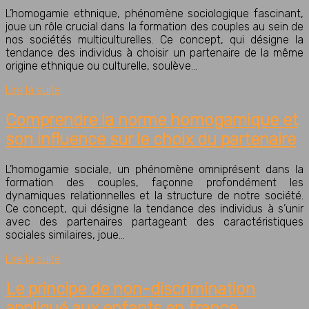
L’homogamie ethnique, phénomène sociologique fascinant,
joue un rôle crucial dans la formation des couples au sein de
nos sociétés multiculturelles. Ce concept, qui désigne la
tendance des individus à choisir un partenaire de la même
origine ethnique ou culturelle, soulève…
Lire la suite
Comprendre la norme homogamique et
son influence sur le choix du partenaire
L’homogamie sociale, un phénomène omniprésent dans la
formation des couples, façonne profondément les
dynamiques relationnelles et la structure de notre société.
Ce concept, qui désigne la tendance des individus à s’unir
avec des partenaires partageant des caractéristiques
sociales similaires, joue…
Lire la suite
Le principe de non-discrimination
appliqué aux enfants en france