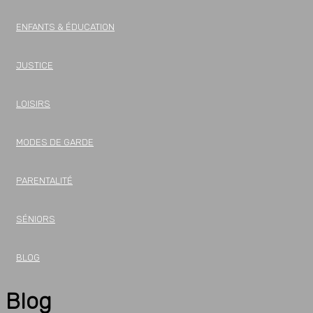
ENFANTS & ÉDUCATION
JUSTICE
LOISIRS
MODES DE GARDE
PARENTALITÉ
SÉNIORS
BLOG
Blog