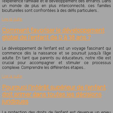
l’expérience familiale et le développement des enfants. Dans
un monde de plus en plus interconnecté, ces familles
biculturelles sont confrontées à des défis particuliers…
Lire la suite
Comment favoriser le développement
global de l’enfant de 0 à 18 ans ?
Le développement de l’enfant est un voyage fascinant qui
commence dès la naissance et se poursuit jusqu’à l’âge
adulte. En tant que parents ou éducateurs, notre rôle est
crucial pour accompagner et stimuler ce processus
complexe. Comprendre les différentes étapes…
Lire la suite
Pourquoi l’intérêt supérieur de l’enfant
doit primer dans toutes les décisions
juridiques
La protection des droits de l’enfant est devenue un enjeu