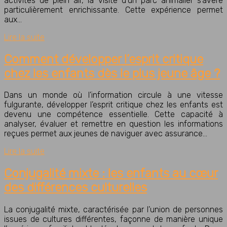
activités de plein air, la visite d’un parc animalier s’avère
particulièrement enrichissante. Cette expérience permet
aux…
Lire la suite
Comment développer l’esprit critique
chez les enfants dès le plus jeune âge ?
Dans un monde où l’information circule à une vitesse
fulgurante, développer l’esprit critique chez les enfants est
devenu une compétence essentielle. Cette capacité à
analyser, évaluer et remettre en question les informations
reçues permet aux jeunes de naviguer avec assurance…
Lire la suite
Conjugalité mixte : les enfants au cœur
des différences culturelles
La conjugalité mixte, caractérisée par l’union de personnes
issues de cultures différentes, façonne de manière unique