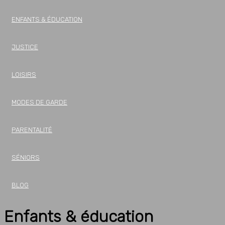
ENFANTS & ÉDUCATION
JUSTICE
LOISIRS
MODES DE GARDE
PARENTALITÉ
SÉNIORS
BLOG
Enfants & éducation