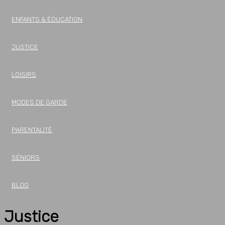
ENFANTS & ÉDUCATION
JUSTICE
LOISIRS
MODES DE GARDE
PARENTALITÉ
SÉNIORS
BLOG
Justice