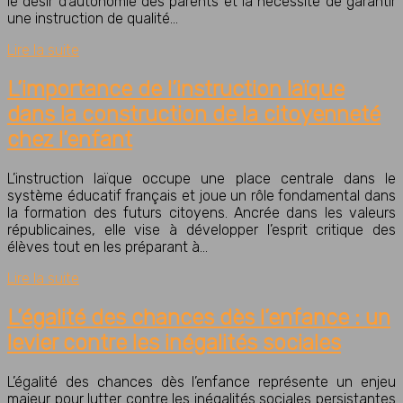
le désir d’autonomie des parents et la nécessité de garantir
une instruction de qualité…
Lire la suite
L’importance de l’instruction laïque
dans la construction de la citoyenneté
chez l’enfant
L’instruction laïque occupe une place centrale dans le
système éducatif français et joue un rôle fondamental dans
la formation des futurs citoyens. Ancrée dans les valeurs
républicaines, elle vise à développer l’esprit critique des
élèves tout en les préparant à…
Lire la suite
L’égalité des chances dès l’enfance : un
levier contre les inégalités sociales
L’égalité des chances dès l’enfance représente un enjeu
majeur pour lutter contre les inégalités sociales persistantes