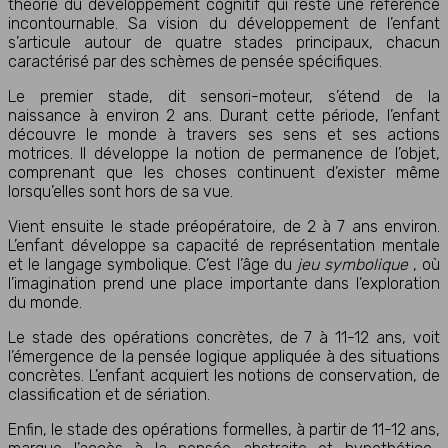
théorie du développement cognitif qui reste une référence
incontournable. Sa vision du développement de l’enfant
s’articule autour de quatre stades principaux, chacun
caractérisé par des schèmes de pensée spécifiques.
Le premier stade, dit sensori-moteur, s’étend de la
naissance à environ 2 ans. Durant cette période, l’enfant
découvre le monde à travers ses sens et ses actions
motrices. Il développe la notion de permanence de l’objet,
comprenant que les choses continuent d’exister même
lorsqu’elles sont hors de sa vue.
Vient ensuite le stade préopératoire, de 2 à 7 ans environ.
L’enfant développe sa capacité de représentation mentale
et le langage symbolique. C’est l’âge du
jeu symbolique
, où
l’imagination prend une place importante dans l’exploration
du monde.
Le stade des opérations concrètes, de 7 à 11-12 ans, voit
l’émergence de la pensée logique appliquée à des situations
concrètes. L’enfant acquiert les notions de conservation, de
classification et de sériation.
Enfin, le stade des opérations formelles, à partir de 11-12 ans,