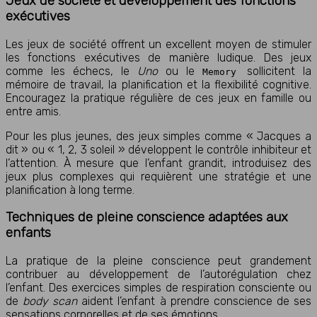
Jeux de société et développement des fonctions
exécutives
Les jeux de société offrent un excellent moyen de stimuler
les fonctions exécutives de manière ludique. Des jeux
comme les échecs, le
Uno
ou le
sollicitent la
Memory
mémoire de travail, la planification et la flexibilité cognitive.
Encouragez la pratique régulière de ces jeux en famille ou
entre amis.
Pour les plus jeunes, des jeux simples comme « Jacques a
dit » ou « 1, 2, 3 soleil » développent le contrôle inhibiteur et
l’attention. À mesure que l’enfant grandit, introduisez des
jeux plus complexes qui requièrent une stratégie et une
planification à long terme.
Techniques de pleine conscience adaptées aux
enfants
La pratique de la pleine conscience peut grandement
contribuer au développement de l’autorégulation chez
l’enfant. Des exercices simples de respiration consciente ou
de
body scan
aident l’enfant à prendre conscience de ses
sensations corporelles et de ses émotions.