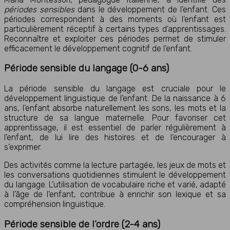
périodes sensibles
dans le développement de l’enfant. Ces
périodes correspondent à des moments où l’enfant est
particulièrement réceptif à certains types d’apprentissages.
Reconnaître et exploiter ces périodes permet de stimuler
efficacement le développement cognitif de l’enfant.
Période sensible du langage (0-6 ans)
La période sensible du langage est cruciale pour le
développement linguistique de l’enfant. De la naissance à 6
ans, l’enfant absorbe naturellement les sons, les mots et la
structure de sa langue maternelle. Pour favoriser cet
apprentissage, il est essentiel de parler régulièrement à
l’enfant, de lui lire des histoires et de l’encourager à
s’exprimer.
Des activités comme la lecture partagée, les jeux de mots et
les conversations quotidiennes stimulent le développement
du langage. L’utilisation de vocabulaire riche et varié, adapté
à l’âge de l’enfant, contribue à enrichir son lexique et sa
compréhension linguistique.
Période sensible de l’ordre (2-4 ans)