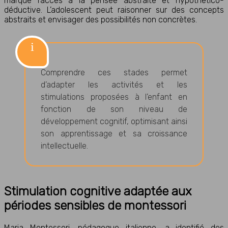
marque l’accès à la pensée abstraite et hypothético-
déductive. L’adolescent peut raisonner sur des concepts
abstraits et envisager des possibilités non concrètes.
Comprendre ces stades permet
d’adapter les activités et les
stimulations proposées à l’enfant en
fonction de son niveau de
développement cognitif, optimisant ainsi
son apprentissage et sa croissance
intellectuelle.
Stimulation cognitive adaptée aux
périodes sensibles de montessori
Maria Montessori, pédagogue italienne, a identifié des