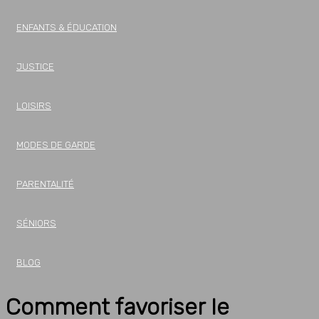
ENFANTS & ÉDUCATION
JUSTICE
LOISIRS
MODES DE GARDE
PARENTALITÉ
SÉNIORS
BLOG
Comment favoriser le