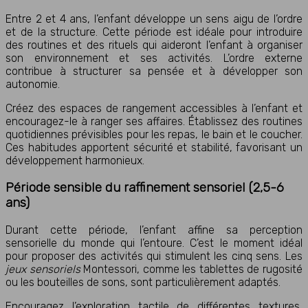
Entre 2 et 4 ans, l’enfant développe un sens aigu de l’ordre
et de la structure. Cette période est idéale pour introduire
des routines et des rituels qui aideront l’enfant à organiser
son environnement et ses activités. L’ordre externe
contribue à structurer sa pensée et à développer son
autonomie.
Créez des espaces de rangement accessibles à l’enfant et
encouragez-le à ranger ses affaires. Établissez des routines
quotidiennes prévisibles pour les repas, le bain et le coucher.
Ces habitudes apportent sécurité et stabilité, favorisant un
développement harmonieux.
Période sensible du raffinement sensoriel (2,5-6
ans)
Durant cette période, l’enfant affine sa perception
sensorielle du monde qui l’entoure. C’est le moment idéal
pour proposer des activités qui stimulent les cinq sens. Les
jeux sensoriels
Montessori, comme les tablettes de rugosité
ou les bouteilles de sons, sont particulièrement adaptés.
Encouragez l’exploration tactile de différentes textures,