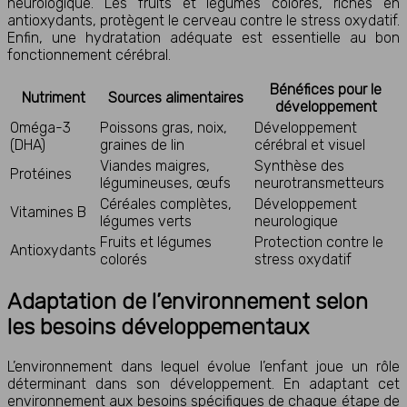
neurologique. Les fruits et légumes colorés, riches en
antioxydants, protègent le cerveau contre le stress oxydatif.
Enfin, une hydratation adéquate est essentielle au bon
fonctionnement cérébral.
Bénéfices pour le
Nutriment
Sources alimentaires
développement
Oméga-3
Poissons gras, noix,
Développement
(DHA)
graines de lin
cérébral et visuel
Viandes maigres,
Synthèse des
Protéines
légumineuses, œufs
neurotransmetteurs
Céréales complètes,
Développement
Vitamines B
légumes verts
neurologique
Fruits et légumes
Protection contre le
Antioxydants
colorés
stress oxydatif
Adaptation de l’environnement selon
les besoins développementaux
L’environnement dans lequel évolue l’enfant joue un rôle
déterminant dans son développement. En adaptant cet
environnement aux besoins spécifiques de chaque étape de