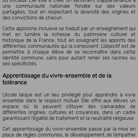
ou sociaux. Elle vise à créer un sentiment d’appartenance à
une communauté nationale fondée sur des valeurs
partagées, tout en respectant la diversité des origines et
des convictions de chacun.
Cette approche inclusive se traduit par un enseignement qui
met en lumière la richesse du patrimoine culturel et
historique de la France, tout en soulignant les apports des
différentes communautés qui la composent. L’objectif est de
permettre à chaque élève de se reconnaître dans cette
identité commune, sans pour autant renier ses racines ou
ses spécificités.
Apprentissage du vivre-ensemble et de la
tolérance
L’école laïque est un lieu privilégié pour apprendre à vivre
ensemble dans le respect mutuel. Elle offre aux élèves un
espace où ils peuvent côtoyer des camarades de
différentes origines, cultures et croyances, dans un cadre
garantissant l’égalité de traitement et la neutralité religieuse.
Cet apprentissage du vivre-ensemble passe par la mise en
place de règles communes, le développement de l’empathie