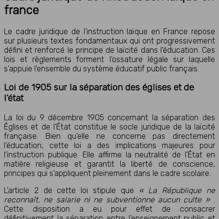
france
Le cadre juridique de l’instruction laïque en France repose
sur plusieurs textes fondamentaux qui ont progressivement
défini et renforcé le principe de laïcité dans l’éducation. Ces
lois et règlements forment l’ossature légale sur laquelle
s’appuie l’ensemble du système éducatif public français.
Loi de 1905 sur la séparation des églises et de
l’état
La loi du 9 décembre 1905 concernant la séparation des
Églises et de l’État constitue le socle juridique de la laïcité
française. Bien qu’elle ne concerne pas directement
l’éducation, cette loi a des implications majeures pour
l’instruction publique. Elle affirme la neutralité de l’État en
matière religieuse et garantit la liberté de conscience,
principes qui s’appliquent pleinement dans le cadre scolaire.
L’article 2 de cette loi stipule que
« La République ne
reconnaît, ne salarie ni ne subventionne aucun culte »
.
Cette disposition a eu pour effet de consacrer
définitivement la séparation entre l’enseignement public et