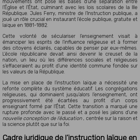
mouvements ont posé les bases d’une séparation entre
l’Église et l’État, culminant avec les lois scolaires de la IIIe
République. Jules Ferry, ministre de l’Instruction publique, a
joué un rôle crucial en instaurant l’école publique, gratuite et
laïque en 1881-1882.
Cette volonté de séculariser l’enseignement visait à
émanciper les esprits de l’influence religieuse et à former
des citoyens éclairés, capables de penser par eux-mêmes.
L’école républicaine devait ainsi devenir le creuset de la
nation, un lieu où les différences sociales et religieuses
s’effaceraient au profit d’une identité commune fondée sur
les valeurs de la République.
La mise en place de l’instruction laïque a nécessité une
refonte complète du système éducatif. Les congrégations
religieuses, qui dominaient jusqu’alors l’enseignement, ont
progressivement été écartées au profit d’un corps
enseignant formé par l’État. Cette transition a marqué une
rupture profonde avec le passé et a posé les jalons d’une
nouvelle conception de l’éducation
, centrée sur la raison et
la science plutôt que sur la foi.
Cadre juridique de l’instruction laïque en