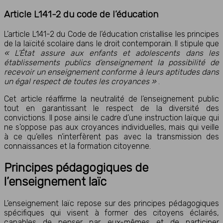
Article L141-2 du code de l’éducation
L’article L141-2 du Code de l’éducation cristallise les principes
de la laïcité scolaire dans le droit contemporain. Il stipule que
« L’État assure aux enfants et adolescents dans les
établissements publics d’enseignement la possibilité de
recevoir un enseignement conforme à leurs aptitudes dans
un égal respect de toutes les croyances »
.
Cet article réaffirme la neutralité de l’enseignement public
tout en garantissant le respect de la diversité des
convictions. Il pose ainsi le cadre d’une instruction laïque qui
ne s’oppose pas aux croyances individuelles, mais qui veille
à ce qu’elles n’interfèrent pas avec la transmission des
connaissances et la formation citoyenne.
Principes pédagogiques de
l’enseignement laïc
L’enseignement laïc repose sur des principes pédagogiques
spécifiques qui visent à former des citoyens éclairés,
capables de penser par eux-mêmes et de participer