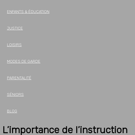
ENFANTS & ÉDUCATION
JUSTICE
LOISIRS
MODES DE GARDE
PARENTALITÉ
SÉNIORS
BLOG
L’importance de l’instruction