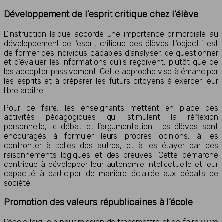
Développement de l’esprit critique chez l’élève
L’instruction laïque accorde une importance primordiale au
développement de l’esprit critique des élèves. L’objectif est
de former des individus capables d’analyser, de questionner
et d’évaluer les informations qu’ils reçoivent, plutôt que de
les accepter passivement. Cette approche vise à émanciper
les esprits et à préparer les futurs citoyens à exercer leur
libre arbitre.
Pour ce faire, les enseignants mettent en place des
activités pédagogiques qui stimulent la réflexion
personnelle, le débat et l’argumentation. Les élèves sont
encouragés à formuler leurs propres opinions, à les
confronter à celles des autres, et à les étayer par des
raisonnements logiques et des preuves. Cette démarche
contribue à développer leur autonomie intellectuelle et leur
capacité à participer de manière éclairée aux débats de
société.
Promotion des valeurs républicaines à l’école
L’école laïque a pour mission de transmettre et de faire vivre