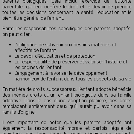
parents biologiques. Cela inclut l’exercice de l’autorité
parentale, qui leur confère le droit et le devoir de prendre
toutes les décisions concernant la santé, l’éducation et le
bien-être général de l’enfant.
Parmi les responsabilités spécifiques des parents adoptifs,
on peut citer :
L’obligation de subvenir aux besoins matériels et
affectifs de l’enfant
Le devoir d’éducation et de protection
La responsabilité de préserver et valoriser l’histoire et
les origines de l’enfant
L’engagement à favoriser le développement
harmonieux de l’enfant dans tous les aspects de sa vie
En matière de droits successoraux, l’enfant adopté bénéficie
des mêmes droits qu’un enfant biologique dans sa famille
adoptive. Dans le cas d’une adoption plénière, ces droits
remplacent entièrement ceux qu’il aurait pu avoir dans sa
famille d’origine.
Il est important de noter que les parents adoptifs ont
également la responsabilité morale et parfois légale de
maintenir des liens avec le pays d’origine de l’enfant,