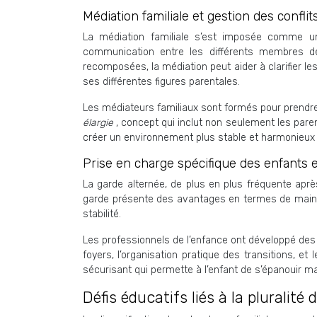
Médiation familiale et gestion des confli
La médiation familiale s’est imposée comme un 
communication entre les différents membres de 
recomposées, la médiation peut aider à clarifier le
ses différentes figures parentales.
Les médiateurs familiaux sont formés pour prendre 
élargie
, concept qui inclut non seulement les pare
créer un environnement plus stable et harmonieux 
Prise en charge spécifique des enfants 
La garde alternée, de plus en plus fréquente aprè
garde présente des avantages en termes de mainti
stabilité.
Les professionnels de l’enfance ont développé des 
foyers, l’organisation pratique des transitions, e
sécurisant qui permette à l’enfant de s’épanouir m
Défis éducatifs liés à la pluralité