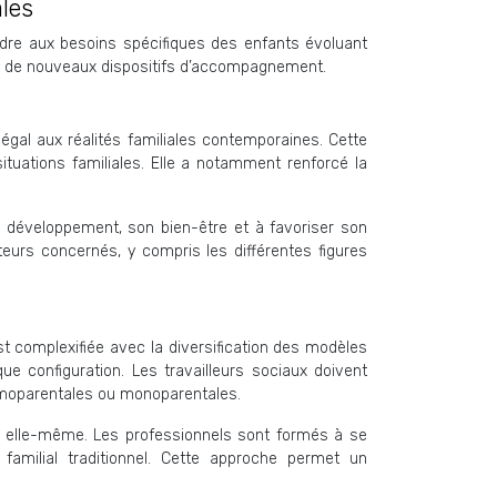
ales
ndre aux besoins spécifiques des enfants évoluant
ace de nouveaux dispositifs d’accompagnement.
légal aux réalités familiales contemporaines. Cette
ituations familiales. Elle a notamment renforcé la
n développement, son bien-être et à favoriser son
teurs concernés, y compris les différentes figures
t complexifiée avec la diversification des modèles
e configuration. Les travailleurs sociaux doivent
omoparentales ou monoparentales.
le elle-même. Les professionnels sont formés à se
familial traditionnel. Cette approche permet un