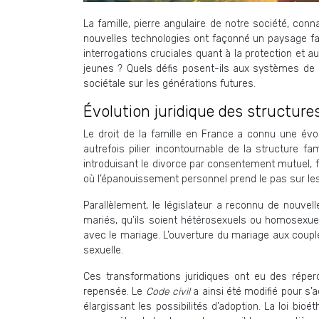
La famille, pierre angulaire de notre société, con
nouvelles technologies ont façonné un paysage fami
interrogations cruciales quant à la protection et
jeunes ? Quels défis posent-ils aux systèmes de p
sociétale sur les générations futures.
Évolution juridique des structure
Le droit de la famille en France a connu une évo
autrefois pilier incontournable de la structure f
introduisant le divorce par consentement mutuel, fac
où l’épanouissement personnel prend le pas sur les 
Parallèlement, le législateur a reconnu de nouvell
mariés, qu’ils soient hétérosexuels ou homosexuel
avec le mariage. L’ouverture du mariage aux coupl
sexuelle.
Ces transformations juridiques ont eu des réperc
repensée. Le
Code civil
a ainsi été modifié pour s
élargissant les possibilités d’adoption. La loi 