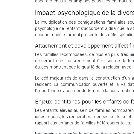
encore étendu le champ des possibles en matière d
Impact psychologique de la divers
La multiplication des configurations familiales 
psychologie de l’enfant s’accordent à dire que la s
chaque modèle familial présente des défis spécifiqu
Attachement et développement affectif 
Les familles recomposées, de plus en plus fréquent
de demi-frères ou sœurs peut être source de tensio
études montrent que la qualité de la relation avec l
Le défi majeur réside dans la construction d’un
a
résident. La communication ouverte et la validat
l’importance d’accorder du temps à la construction 
Enjeux identitaires pour les enfants de 
Les enfants élevés au sein de familles homoparenta
idées reçues, les recherches menées sur le sujet 
rapport aux enfants de familles hétéroparentales.