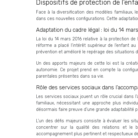
Dispositifs de protection de l’en
Face à la diversification des modèles familiaux,
dans ces nouvelles configurations. Cette adaptatio
Adaptation du cadre légal : loi du 14 mars
La loi du 14 mars 2016 relative à la protection de
réforme a placé l’intérêt supérieur de l’enfant a
prévention et amélioré le repérage des situations d
Un des apports majeurs de cette loi est la créat
autonomie. Ce projet prend en compte la configura
parentales présentes dans sa vie.
Rôle des services sociaux dans l’accom
Les services sociaux jouent un rôle crucial dans 
familiaux, nécessitant une approche plus individ
désormais faire preuve d’une grande adaptabilité
L’un des défis majeurs consiste à évaluer les si
concentrer sur la qualité des relations et le 
accompagnement plus pertinent et respectueux de l