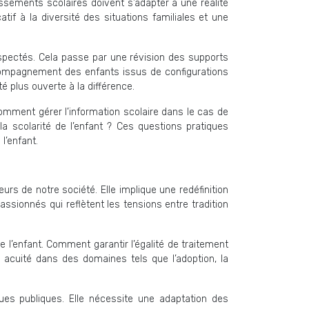
issements scolaires doivent s’adapter à une réalité
tif à la diversité des situations familiales et une
spectés. Cela passe par une révision des supports
accompagnement des enfants issus de configurations
té plus ouverte à la différence.
 Comment gérer l’information scolaire dans le cas de
 scolarité de l’enfant ? Ces questions pratiques
l’enfant.
rs de notre société. Elle implique une redéfinition
passionnés qui reflètent les tensions entre tradition
de l’enfant. Comment garantir l’égalité de traitement
c acuité dans des domaines tels que l’adoption, la
ques publiques. Elle nécessite une adaptation des