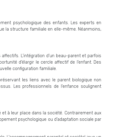
ppement psychologique des enfants. Les experts en
 que la structure familiale en elle-même. Néanmoins,
ffectifs. L’intégration d’un beau-parent et parfois
unité d’élargir le cercle affectif de l’enfant. Des
velle configuration familiale.
préservant les liens avec le parent biologique non
essus. Les professionnels de l’enfance soulignent
 et à leur place dans la société. Contrairement aux
oppement psychologique ou d’adaptation sociale par