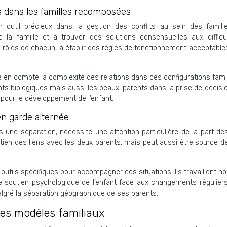
ts dans les familles recomposées
outil précieux dans la gestion des conflits au sein des familles
la famille et à trouver des solutions consensuelles aux difficu
s rôles de chacun, à établir des règles de fonctionnement acceptables 
en compte la complexité des relations dans ces configurations famili
nts biologiques mais aussi les beaux-parents dans la prise de décisi
pour le développement de l’enfant.
en garde alternée
s une séparation, nécessite une attention particulière de la part d
en des liens avec les deux parents, mais peut aussi être source de 
outils spécifiques pour accompagner ces situations. Ils travaillent n
t le soutien psychologique de l’enfant face aux changements régulier
algré la séparation géographique de ses parents.
 des modèles familiaux