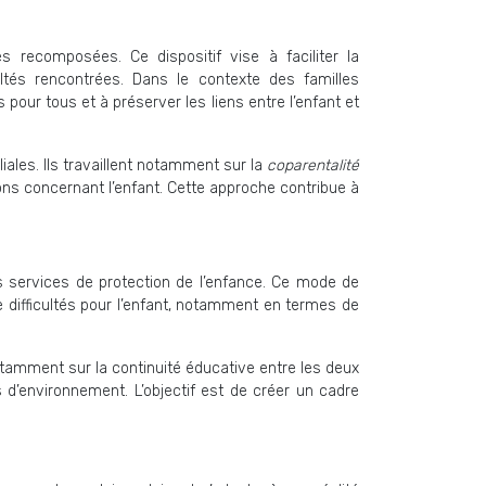
 recomposées. Ce dispositif vise à faciliter la
ltés rencontrées. Dans le contexte des familles
pour tous et à préserver les liens entre l’enfant et
ales. Ils travaillent notamment sur la
coparentalité
ons concernant l’enfant. Cette approche contribue à
es services de protection de l’enfance. Ce mode de
difficultés pour l’enfant, notamment en termes de
otamment sur la continuité éducative entre les deux
s d’environnement. L’objectif est de créer un cadre