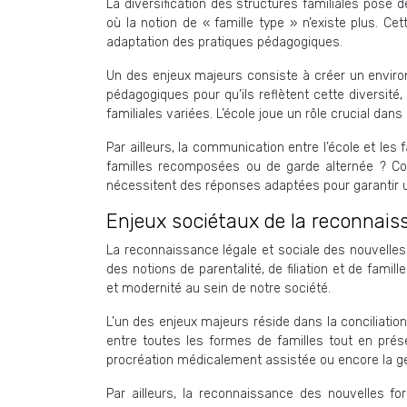
La diversification des structures familiales pose 
où la notion de « famille type » n’existe plus. Ce
adaptation des pratiques pédagogiques.
Un des enjeux majeurs consiste à créer un enviro
pédagogiques pour qu’ils reflètent cette diversit
familiales variées. L’école joue un rôle crucial dan
Par ailleurs, la communication entre l’école et les
familles recomposées ou de garde alternée ? Com
nécessitent des réponses adaptées pour garantir une 
Enjeux sociétaux de la reconnais
La reconnaissance légale et sociale des nouvelles 
des notions de parentalité, de filiation et de famil
et modernité au sein de notre société.
L’un des enjeux majeurs réside dans la conciliation 
entre toutes les formes de familles tout en prése
procréation médicalement assistée ou encore la ges
Par ailleurs, la reconnaissance des nouvelles fo