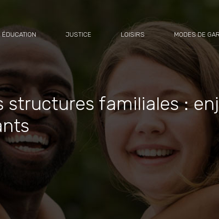
 ÉDUCATION
JUSTICE
LOISIRS
MODES DE GA
s structures familiales : en
ants