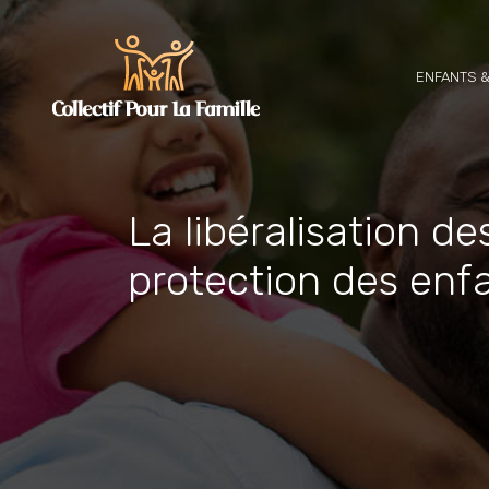
ENFANTS &
La libéralisation de
protection des enf