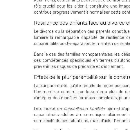
Néanmoins, ces enfants peuvent être confrontés à
rôle crucial pour les aider à construire une image
contribue progressivement à normaliser cette config
Résilience des enfants face au divorce e
Le divorce ou la séparation des parents constitu
lumière la remarquable capacité de résilience d
coparentalité post-séparation, le maintien de relati
Dans le cas des familles monoparentales, les déf
des compétences spécifiques en termes d’autonomie
prévenir les risques de précarité et d’isolement.
Effets de la pluriparentalité sur la const
La pluriparentalité, qu’elle résulte de recompositi
Comment se construit-on lorsqu’on a plus de de
d’intégrer des modèles familiaux complexes, pour p
Le concept de
constellation familiale
permet d’app
capacité des adultes à communiquer clairement su
complexité de ces situations, mais d’aider l’enfant 