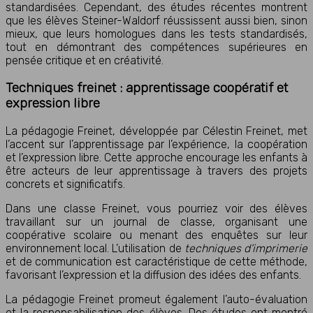
standardisées. Cependant, des études récentes montrent
que les élèves Steiner-Waldorf réussissent aussi bien, sinon
mieux, que leurs homologues dans les tests standardisés,
tout en démontrant des compétences supérieures en
pensée critique et en créativité.
Techniques freinet : apprentissage coopératif et
expression libre
La pédagogie Freinet, développée par Célestin Freinet, met
l’accent sur l’apprentissage par l’expérience, la coopération
et l’expression libre. Cette approche encourage les enfants à
être acteurs de leur apprentissage à travers des projets
concrets et significatifs.
Dans une classe Freinet, vous pourriez voir des élèves
travaillant sur un journal de classe, organisant une
coopérative scolaire ou menant des enquêtes sur leur
environnement local. L’utilisation de
techniques d’imprimerie
et de communication est caractéristique de cette méthode,
favorisant l’expression et la diffusion des idées des enfants.
La pédagogie Freinet promeut également l’auto-évaluation
et la responsabilisation des élèves. Des études ont montré