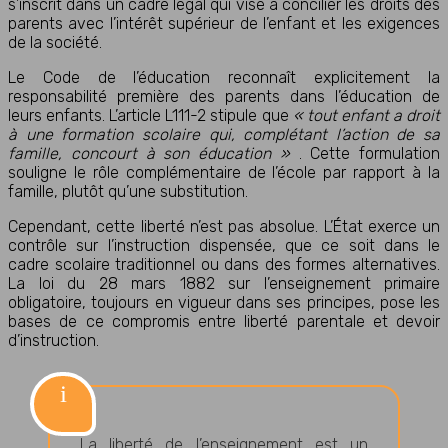
s’inscrit dans un cadre légal qui vise à concilier les droits des
parents avec l’intérêt supérieur de l’enfant et les exigences
de la société.
Le Code de l’éducation reconnaît explicitement la
responsabilité première des parents dans l’éducation de
leurs enfants. L’article L111-2 stipule que
« tout enfant a droit
à une formation scolaire qui, complétant l’action de sa
famille, concourt à son éducation »
. Cette formulation
souligne le rôle complémentaire de l’école par rapport à la
famille, plutôt qu’une substitution.
Cependant, cette liberté n’est pas absolue. L’État exerce un
contrôle sur l’instruction dispensée, que ce soit dans le
cadre scolaire traditionnel ou dans des formes alternatives.
La loi du 28 mars 1882 sur l’enseignement primaire
obligatoire, toujours en vigueur dans ses principes, pose les
bases de ce compromis entre liberté parentale et devoir
d’instruction.
La liberté de l’enseignement est un