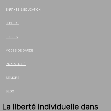
ENFANTS & ÉDUCATION
JUSTICE
LOISIRS
MODES DE GARDE
PARENTALITÉ
SÉNIORS
BLOG
La liberté individuelle dans