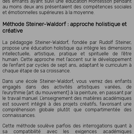
des enfants ayant suivi une éducation Montessori pendant
au moins deux ans présentaient des compétences sociales
et émotionnelles supérieures à la moyenne.
Méthode Steiner-Waldorf : approche holistique et
créative
La pédagogie Steiner-Waldorf, fondée par Rudolf Steiner,
propose une éducation holistique qui intègre les dimensions
intellectuelle, artistique, pratique et spirituelle de l’être
humain. Cette approche met l’accent sur le développement
de l’enfant par cycles de sept ans, adaptant le curriculum à
chaque étape de sa croissance.
Dans une école Steiner-Waldorf, vous verrez des enfants
engagés dans des activités artistiques variées, de
l’eurythmie (art du mouvement) à la peinture, en passant par
le travail manuel. L’enseignement des matières académiques
est souvent intégré à des projets créatifs, favorisant une
compréhension globale plutôt que compartimentée des
connaissances.
Cette méthode soulève parfois des interrogations quant à
sa compatibilité avec les exigences académiques