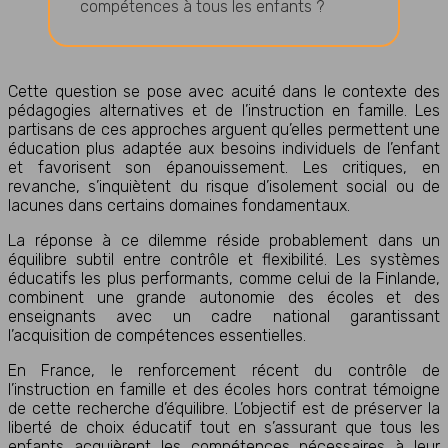
compétences à tous les enfants ?
Cette question se pose avec acuité dans le contexte des
pédagogies alternatives et de l’instruction en famille. Les
partisans de ces approches arguent qu’elles permettent une
éducation plus adaptée aux besoins individuels de l’enfant
et favorisent son épanouissement. Les critiques, en
revanche, s’inquiètent du risque d’isolement social ou de
lacunes dans certains domaines fondamentaux.
La réponse à ce dilemme réside probablement dans un
équilibre subtil entre contrôle et flexibilité. Les systèmes
éducatifs les plus performants, comme celui de la Finlande,
combinent une grande autonomie des écoles et des
enseignants avec un cadre national garantissant
l’acquisition de compétences essentielles.
En France, le renforcement récent du contrôle de
l’instruction en famille et des écoles hors contrat témoigne
de cette recherche d’équilibre. L’objectif est de préserver la
liberté de choix éducatif tout en s’assurant que tous les
enfants acquièrent les compétences nécessaires à leur