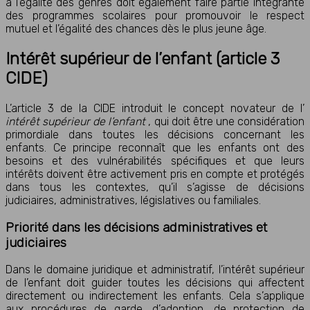
à l’égalité des genres doit également faire partie intégrante
des programmes scolaires pour promouvoir le respect
mutuel et l’égalité des chances dès le plus jeune âge.
Intérêt supérieur de l’enfant (article 3
CIDE)
L’article 3 de la CIDE introduit le concept novateur de l’
intérêt supérieur de l’enfant
, qui doit être une considération
primordiale dans toutes les décisions concernant les
enfants. Ce principe reconnaît que les enfants ont des
besoins et des vulnérabilités spécifiques et que leurs
intérêts doivent être activement pris en compte et protégés
dans tous les contextes, qu’il s’agisse de décisions
judiciaires, administratives, législatives ou familiales.
Priorité dans les décisions administratives et
judiciaires
Dans le domaine juridique et administratif, l’intérêt supérieur
de l’enfant doit guider toutes les décisions qui affectent
directement ou indirectement les enfants. Cela s’applique
aux procédures de garde, d’adoption, de protection de