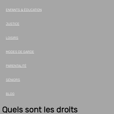
ENFANTS & ÉDUCATION
JUSTICE
LOISIRS
MODES DE GARDE
PARENTALITÉ
SÉNIORS
BLOG
Quels sont les droits