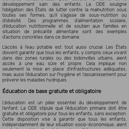
développement sain des enfants. La CIDE souligne
l’obligation des États de lutter contre la malnutrition sous
toutes ses formes, qu’il s’agisse de sous-nutrition ou
d’obésité. Des programmes d’alimentation scolaire,
d’éducation nutritionnelle et de soutien aux familles en
situation de précarité alimentaire sont des exemples
d’actions concrètes dans ce domaine.
L’accès à l’eau potable est tout aussi crucial. Les États
doivent garantir que tous les enfants, y compris ceux vivant
dans des zones rurales ou des bidonvilles urbains, aient
accès à une eau sûre et propre. Cela implique non
seulement la mise en place d’infrastructures adéquates,
mais aussi l’éducation sur l’hygiène et l’assainissement pour
prévenir les maladies hydriques.
Éducation de base gratuite et obligatoire
L’éducation est un pilier essentiel du développement de
l’enfant. La CIDE stipule que l’éducation primaire doit être
gratuite et obligatoire pour tous les enfants, sans exception.
Cette disposition vise à garantir que tous les enfants,
indépendamment de leur situation socio-économique, aient