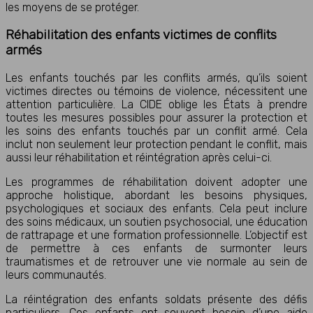
les moyens de se protéger.
Réhabilitation des enfants victimes de conflits
armés
Les enfants touchés par les conflits armés, qu’ils soient
victimes directes ou témoins de violence, nécessitent une
attention particulière. La CIDE oblige les États à prendre
toutes les mesures possibles pour assurer la protection et
les soins des enfants touchés par un conflit armé. Cela
inclut non seulement leur protection pendant le conflit, mais
aussi leur réhabilitation et réintégration après celui-ci.
Les programmes de réhabilitation doivent adopter une
approche holistique, abordant les besoins physiques,
psychologiques et sociaux des enfants. Cela peut inclure
des soins médicaux, un soutien psychosocial, une éducation
de rattrapage et une formation professionnelle. L’objectif est
de permettre à ces enfants de surmonter leurs
traumatismes et de retrouver une vie normale au sein de
leurs communautés.
La réintégration des enfants soldats présente des défis
particuliers. Ces enfants ont souvent besoin d’une aide