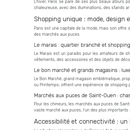
L’hiver, Paris se pare de ses plus beaux atours po
chaleureuse, avec des illuminations, des stands a
Shopping unique : mode, design et
Paris est une capitale de la mode, mais son offre
des marchés aux puces.
Le marais : quartier branché et shoppin
Le Marais est un paradis pour les amateurs de sh
vêtements, des accessoires et des objets de déco
Le bon marché et grands magasins : lux
Le Bon Marché, grand magasin emblématique, propos
ou Printemps, offrent une expérience de shopping p
Marchés aux puces de Saint-Ouen : chas
Pour les chineurs, les marchés aux puces de Saint-
vaste marché aux puces, l’un des plus importants a
Accessibilité et connectivité : u