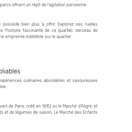
rcs offrant un répit de l’agitation parisienne.
possède bien plus à offrir. Explorez ses ruelles
 l’histoire fascinante de ce quartier, berceau de
e empreinte indélébile sur le quartier.
bliables
expériences culinaires abordables et savoureuses
ble.
de Paris, créé en 1615) ou le Marché d’Aligre, et
uits et de légumes de saison. Le Marché des Enfants