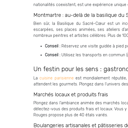
nationalités coexistent, est une expérience unique 
Montmartre : au-delà de la basilique d
Bien sûr, la Basilique du Sacré-Cœur est un inc
escarpées, ses places animées, ses ateliers d’ar
nombreux peintres et artistes célèbres. Plus de 100 
Conseil :
Réservez une visite guidée à pied p
Conseil :
Utilisez les transports en commun (
Un festin pour les sens : gastron
La
cuisine parisienne
est mondialement réputée, e
attendent les gourmets. Plongez dans l’univers des
Marchés locaux et produits frais
Plongez dans l’ambiance animée des marchés locau
délectez-vous des produits frais et locaux. Vous y
Rouges propose plus de 40 étals variés.
Boulangeries artisanales et pâtisseries d