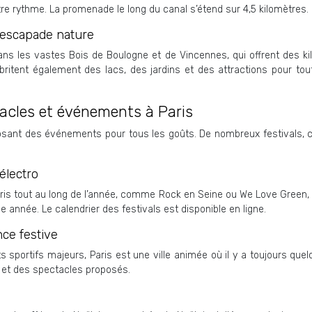
tre rythme. La promenade le long du canal s’étend sur 4,5 kilomètres.
 escapade nature
ns les vastes Bois de Boulogne et de Vincennes, qui offrent des kil
ritent également des lacs, des jardins et des attractions pour tout
ctacles et événements à Paris
posant des événements pour tous les goûts. De nombreux festivals, c
électro
is tout au long de l’année, comme Rock en Seine ou We Love Green, o
e année. Le calendrier des festivals est disponible en ligne.
nce festive
portifs majeurs, Paris est une ville animée où il y a toujours quelq
et des spectacles proposés.