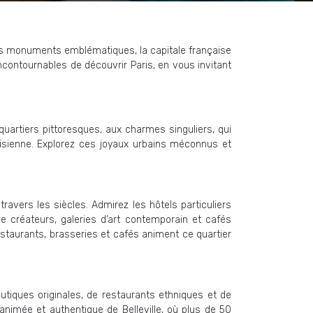
 des monuments emblématiques, la capitale française
ncontournables de découvrir Paris, en vous invitant
quartiers pittoresques, aux charmes singuliers, qui
risienne. Explorez ces joyaux urbains méconnus et
ravers les siècles. Admirez les hôtels particuliers
 créateurs, galeries d’art contemporain et cafés
estaurants, brasseries et cafés animent ce quartier
outiques originales, de restaurants ethniques et de
 animée et authentique de Belleville, où plus de 50