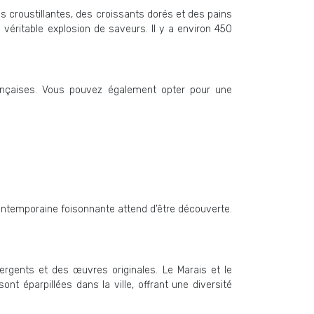
s croustillantes, des croissants dorés et des pains
éritable explosion de saveurs. Il y a environ 450
rançaises. Vous pouvez également opter pour une
 contemporaine foisonnante attend d’être découverte.
ergents et des œuvres originales. Le Marais et le
t éparpillées dans la ville, offrant une diversité