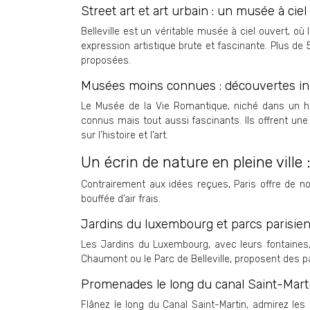
Street art et art urbain : un musée à ciel
Belleville est un véritable musée à ciel ouvert, o
expression artistique brute et fascinante. Plus de 
proposées.
Musées moins connues : découvertes i
Le Musée de la Vie Romantique, niché dans un hô
connus mais tout aussi fascinants. Ils offrent u
sur l’histoire et l’art.
Un écrin de nature en pleine ville
Contrairement aux idées reçues, Paris offre de n
bouffée d’air frais.
Jardins du luxembourg et parcs parisie
Les Jardins du Luxembourg, avec leurs fontaines,
Chaumont ou le Parc de Belleville, proposent des p
Promenades le long du canal Saint-Mart
Flânez le long du Canal Saint-Martin, admirez le