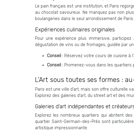
Le pain français est une institution, et Paris reg
au chocolat savoureux. Ne manquez pas non plus l
boulangeries dans le seul arrondissement de Paris.
Expériences culinaires originales
Pour une expérience plus immersive, participez
dégustation de vins ou de fromages, guidée par un s
Conseil :
Réservez votre cours de cuisine à l
Conseil :
Promenez-vous dans les quartiers po
L’Art sous toutes ses formes : a
Paris est une ville d’art, mais son offre culturell
Explorez des galeries d’art, du street art et des 
Galeries d’art indépendantes et créateur
Explorez les nombreux quartiers qui abritent des
quartier Saint-Germain-des-Prés sont particulière
artistique impressionnante.