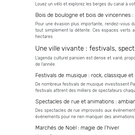
Louez un vélo et explorez les berges du canal à vo
Bois de boulogne et bois de vincennes :
Pour une évasion plus importante, rendez-vous da
tout simplement la détente. Ces espaces verts ab
hectares.
Une ville vivante : festivals, spe
L’agenda culturel parisien est dense et varié, pro
de l’année.
Festivals de musique : rock, classique et 
De nombreux festivals de musique investissent Par
festivals attirent des milliers de spectateurs chaqu
Spectacles de rue et animations : ambia
Des spectacles de rue improvisés aux événements s
événements pour ne rien manquer des animations 
Marchés de Noël : magie de l’hiver