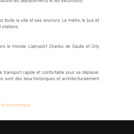
 facilite les déplacements et les excursions.
toute la ville et ses environs. Le métro, le bus et
 stations.
rs le monde. L’aéroport Charles de Gaulle et Orly
e transport rapide et confortable pour se déplacer
s sont des lieux historiques et architecturalement
ue et économique