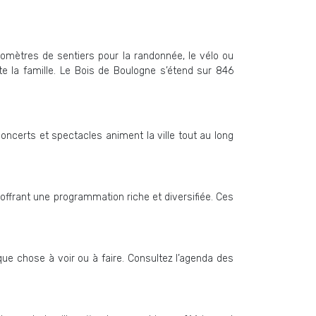
omètres de sentiers pour la randonnée, le vélo ou
e la famille. Le Bois de Boulogne s’étend sur 846
oncerts et spectacles animent la ville tout au long
ffrant une programmation riche et diversifiée. Ces
ue chose à voir ou à faire. Consultez l’agenda des