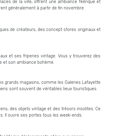
laces de la ville, offrent une ambiance féérique et
ent généralement à partir de fin novembre.
ques de créateurs, des concept stores originaux et
ux et ses friperies vintage. Vous y trouverez des
que et son ambiance bohème.
tres grands magasins, comme les Galeries Lafayette
ens sont souvent de véritables lieux touristiques.
ns, des objets vintage et des trésors insolites. Ce
s. Il ouvre ses portes tous les week-ends.