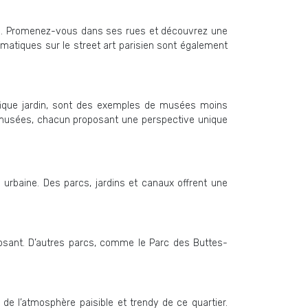
rbain. Promenez-vous dans ses rues et découvrez une
hématiques sur le street art parisien sont également
ifique jardin, sont des exemples de musées moins
0 musées, chacun proposant une perspective unique
urbaine. Des parcs, jardins et canaux offrent une
posant. D’autres parcs, comme le Parc des Buttes-
e l’atmosphère paisible et trendy de ce quartier.