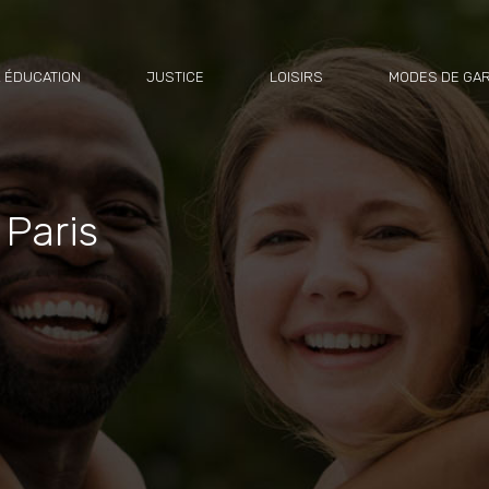
 ÉDUCATION
JUSTICE
LOISIRS
MODES DE GA
 Paris