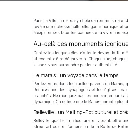
Paris, la Ville Lumière, symbole de romantisme et 
révèle une richesse culturelle, gastronomique et a
à explorer ses facettes cachées et à vivre une exp
Au-delà des monuments iconiques 
Oubliez les longues files d’attente devant la Tour
attendent d’être découverts. Chaque rue, chaque 
laissez-vous surprendre par leur authenticité.
Le marais : un voyage dans le temps
Perdez-vous dans les ruelles pavées du Marais, qua
Renaissance, les synagogues et les églises maje
branchés. Ne manquez pas les cours intérieures sec
dynamique. On estime que le Marais compte plus 
Belleville : un Melting-Pot culturel et créa
Belleville, quartier multiculturel et vibrant, off
street art coloré. L’ascension de la Butte de Bell