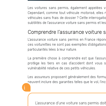
Les voitures sans permis, également appelées voi
Cependant, comme tout véhicule motorisé, elles n
véhicules sans frais de dossier ? Cette interroga
subtilités de l’assurance voiture sans permis et le
Comprendre l’assurance voiture 
L’assurance voiture sans permis en France répond
ces voiturettes ne sont pas exemptes d’obligations
particularités liées à leur nature.
La première chose à comprendre est que l’assur
protège les tiers en cas d’accident dont vous 
vulnérabilité relative de ces petits véhicules.
Les assureurs proposent généralement des formule
peuvent inclure des garanties telles que le vol, l
L’assurance d’une voiture sans permis doit