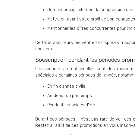
Demander explicitement la suppression des f
Mettre en avant votre profil de bon conducteu
Mentionner les offres concurrentes pour incite
Certains assureurs peuvent être disposés à suppr
chez eux.
Souscription pendant les périodes prom
Les périodes promotionnelles sont des moments
spéciales à certaines périodes de l’année, notamm
En fin d’année civile
Au début du printemps
Pendant les soldes d’été
Durant ces périodes, il n’est pas rare de voir des 
Restez à l’affût de ces promotions en vous inscriv