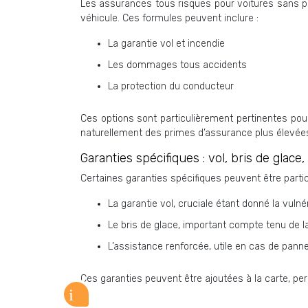
Les assurances tous risques pour voitures sans pe
véhicule. Ces formules peuvent inclure :
La garantie vol et incendie
Les dommages tous accidents
La protection du conducteur
Ces options sont particulièrement pertinentes pour
naturellement des primes d’assurance plus élevée
Garanties spécifiques : vol, bris de glace
Certaines garanties spécifiques peuvent être part
La garantie vol, cruciale étant donné la vulné
Le bris de glace, important compte tenu de l
L’assistance renforcée, utile en cas de panne
Ces garanties peuvent être ajoutées à la carte, p