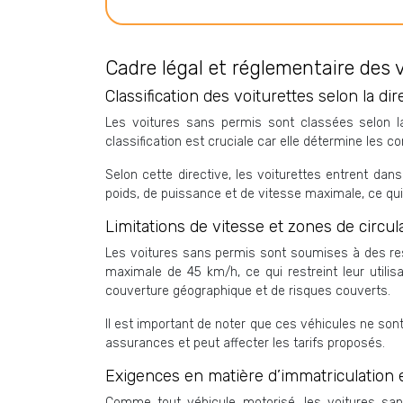
Cadre légal et réglementaire des 
Classification des voiturettes selon la 
Les voitures sans permis sont classées selon la
classification est cruciale car elle détermine les co
Selon cette directive, les voiturettes entrent dan
poids, de puissance et de vitesse maximale, ce qui 
Limitations de vitesse et zones de circul
Les voitures sans permis sont soumises à des rest
maximale de 45 km/h, ce qui restreint leur utili
couverture géographique et de risques couverts.
Il est important de noter que ces véhicules ne sont
assurances et peut affecter les tarifs proposés.
Exigences en matière d’immatriculation 
Comme tout véhicule motorisé, les voitures san