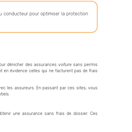
 du conducteur pour optimiser la protection
 pour dénicher des assurances voiture sans permis
 en évidence celles qui ne facturent pas de frais
vec les assureurs. En passant par ces sites, vous
tiels.
tenir une assurance sans frais de dossier. Ces