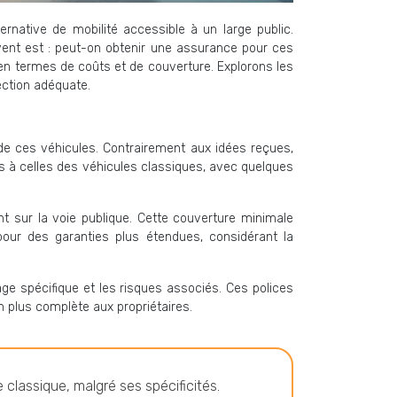
rnative de mobilité accessible à un large public.
vent est : peut-on obtenir une assurance pour ces
en termes de coûts et de couverture. Explorons les
ection adéquate.
de ces véhicules. Contrairement aux idées reçues,
es à celles des véhicules classiques, avec quelques
nt sur la voie publique. Cette couverture minimale
our des garanties plus étendues, considérant la
e spécifique et les risques associés. Ces polices
n plus complète aux propriétaires.
 classique, malgré ses spécificités.