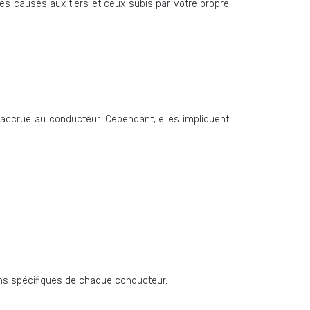
es causés aux tiers et ceux subis par votre propre
t accrue au conducteur. Cependant, elles impliquent
ins spécifiques de chaque conducteur.