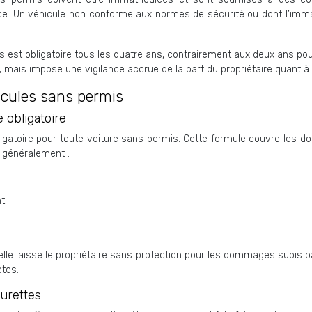
ance. Un véhicule non conforme aux normes de sécurité ou dont l’immat
s est obligatoire tous les quatre ans, contrairement aux deux ans pou
, mais impose une vigilance accrue de la part du propriétaire quant à l
icules sans permis
 obligatoire
bligatoire pour toute voiture sans permis. Cette formule couvre les
t généralement :
nt
elle laisse le propriétaire sans protection pour les dommages subis 
tes.
urettes