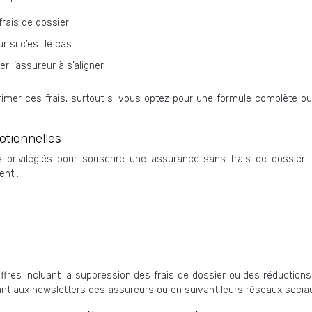
rais de dossier
r si c’est le cas
r l’assureur à s’aligner
imer ces frais, surtout si vous optez pour une formule complète ou
otionnelles
 privilégiés pour souscrire une assurance sans frais de dossie
ent :
offres incluant la suppression des frais de dossier ou des réductions
ant aux newsletters des assureurs ou en suivant leurs réseaux socia