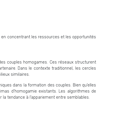
s en concentrant les ressources et les opportunités
on des couples homogames. Ces réseaux structurent
rtenaire. Dans le contexte traditionnel, les cercles
ieux similaires.
miques dans la formation des couples. Bien qu’elles
chémas d’homogamie existants. Les algorithmes de
er la tendance à l’appariement entre semblables.