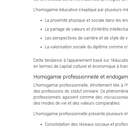
L’homogamie éducative s’explique par plusieurs m
La proximité physique et sociale dans les e
Le partage de valeurs et d’intérêts intellectu
Les perspectives de carrière et de style de v
La valorisation sociale du diplôme comme cri
Cette tendance à l’appariement basé sur l’éducati
en termes de capital culturel et économique à tran
Homogamie professionnelle et endogami
L’homogamie professionnelle, étroitement liée à 
des professions de statut similaire. Ce phénomène 
professionnels agissent comme des
microcosmes
des modes de vie et des valeurs comparables.
L’homogamie professionnelle présente plusieurs imp
Consolidation des réseaux sociaux et profes