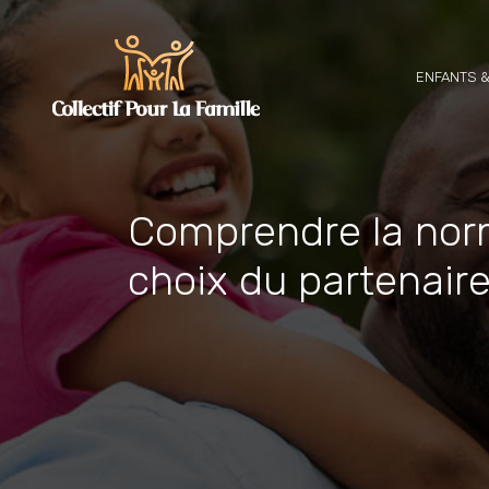
ENFANTS &
Comprendre la nor
choix du partenair