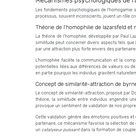
Mécanismes psychologiques de l
Les fondements psychologiques de l’homogamie soc
processus, souvent inconscients, jouent un rôle c
Théorie de l’homophilie de lazarsfeld et
La théorie de l’homophilie, développée par Paul La
similitude peut concerner divers aspects tels que l
par une attraction plus forte envers des partenaire
L’homophilie facilite la communication et la compr
potentielles liées aux différences de valeurs ou 
en partie pourquoi les individus gravitent naturell
Concept de similarité-attraction de byrn
Le concept de similarité-attraction, proposé par
théorie, la similitude entre individus engendre 
provoque un sentiment de validation de nos propre
Cette validation génère des émotions positives et 
partenaire, ce mécanisme favorise la sélection de 
un
catalyseur puissant
dans la formation de couple