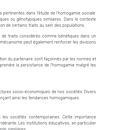
ns pertinentes dans l’étude de l’homogamie sociale.
ques ou génotypiques similaires. Dans le contexte
ion de certains traits au sein des populations.
ion de traits considérés comme bénéfiques dans un
 ce mécanisme peut également renforcer les divisions
ction du partenaire sont façonnés par les normes et
mprendre la persistance de l’homogamie malgré les
uctures socio-économiques de nos sociétés. Divers
nforçant ainsi les tendances homogamiques.
 les sociétés contemporaines. Cette importance
ndérante. Les institutions éducatives, en particulier
nds similaires.