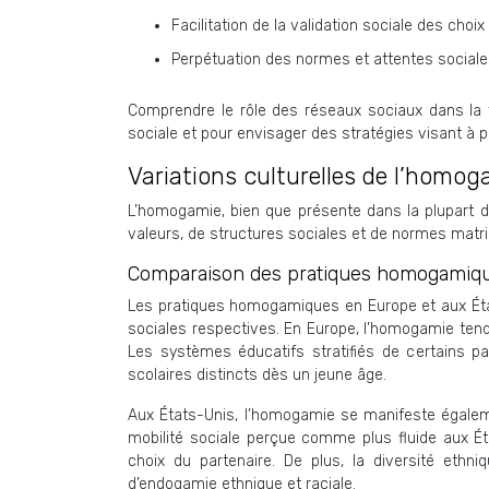
Facilitation de la validation sociale des choi
Perpétuation des normes et attentes sociale
Comprendre le rôle des réseaux sociaux dans l
sociale et pour envisager des stratégies visant à 
Variations culturelles de l’homog
L’homogamie, bien que présente dans la plupart de
valeurs, de structures sociales et de normes matrim
Comparaison des pratiques homogamiqu
Les pratiques homogamiques en Europe et aux États-
sociales respectives. En Europe, l’homogamie tend à
Les systèmes éducatifs stratifiés de certains 
scolaires distincts dès un jeune âge.
Aux États-Unis, l’homogamie se manifeste égaleme
mobilité sociale perçue comme plus fluide aux É
choix du partenaire. De plus, la diversité eth
d’endogamie ethnique et raciale.