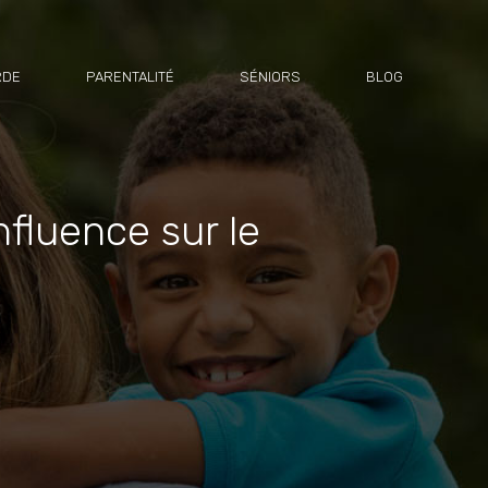
RDE
PARENTALITÉ
SÉNIORS
BLOG
luence sur le