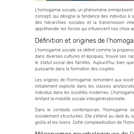
L’homogamie sociale, un phénomène omniprésent da
concept, qui désigne la tendance des individus à s
des hiérarchies sociales et la transmission i
appréhender les forces qui influencent nos choix am
Définition et origines de l’homog
L’homogamie sociale se définit comme la propensi
dans diverses cultures et époques, trouve ses rac
le statut social des familles. Aujourd’hui, bien
puissante dans la formation des couples.
Les origines de l’homogamie remontent aux sociétés
initialement explicite dans les classes aristocr
individus dans les sociétés modernes. L’homogamie
limitant la mobilité sociale intergénérationnelle.
Dans le contexte contemporain, l’homogamie se
socialement structurées. Elle s’étend au-delà du s
goûts et les loisirs. Cette complexification de l’