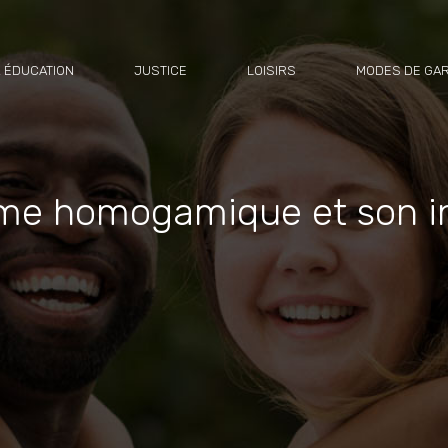
 ÉDUCATION
JUSTICE
LOISIRS
MODES DE GA
me homogamique et son inf
e