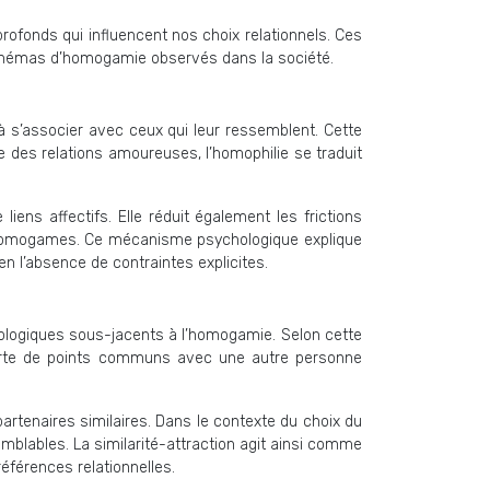
fonds qui influencent nos choix relationnels. Ces
 schémas d’homogamie observés dans la société.
 à s’associer avec ceux qui leur ressemblent. Cette
te des relations amoureuses, l’homophilie se traduit
iens affectifs. Elle réduit également les frictions
ons homogames. Ce mécanisme psychologique explique
en l’absence de contraintes explicites.
ologiques sous-jacents à l’homogamie. Selon cette
ouverte de points communs avec une autre personne
artenaires similaires. Dans le contexte du choix du
mblables. La similarité-attraction agit ainsi comme
férences relationnelles.