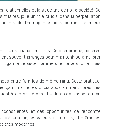
lationnelles et la structure de notre société. Ce
milaires, joue un rôle crucial dans la perpétuation
us-jacents de l’homogamie nous permet de mieux
milieux sociaux similaires. Ce phénomène, observé
aient souvent arrangés pour maintenir ou améliorer
l’homogamie persiste comme une force subtile mais
iances entre familles de même rang. Cette pratique,
influençant même les choix apparemment libres des
nt à la stabilité des structures de classe tout en
inconscientes et des opportunités de rencontre
u d’éducation, les valeurs culturelles, et même les
 sociétés modernes.