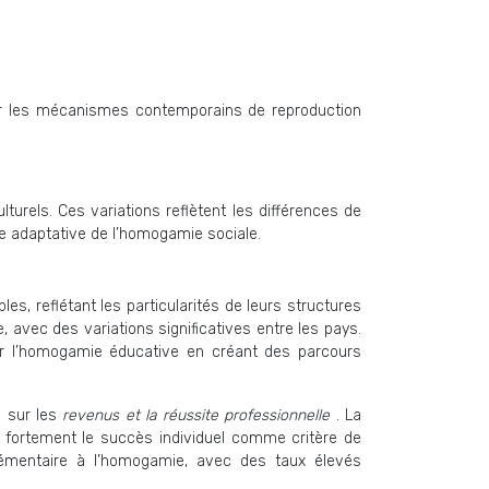
r les mécanismes contemporains de reproduction
urels. Ces variations reflètent les différences de
re adaptative de l’homogamie sociale.
s, reflétant les particularités de leurs structures
, avec des variations significatives entre les pays.
er l’homogamie éducative en créant des parcours
e sur les
revenus et la réussite professionnelle
. La
 fortement le succès individuel comme critère de
plémentaire à l’homogamie, avec des taux élevés