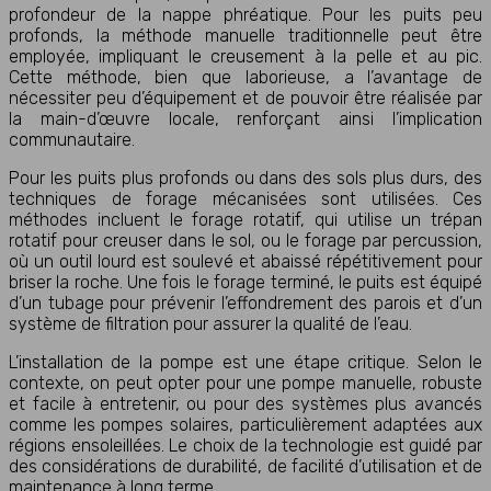
profondeur de la nappe phréatique. Pour les puits peu
profonds, la méthode manuelle traditionnelle peut être
employée, impliquant le creusement à la pelle et au pic.
Cette méthode, bien que laborieuse, a l’avantage de
nécessiter peu d’équipement et de pouvoir être réalisée par
la main-d’œuvre locale, renforçant ainsi l’implication
communautaire.
Pour les puits plus profonds ou dans des sols plus durs, des
techniques de forage mécanisées sont utilisées. Ces
méthodes incluent le forage rotatif, qui utilise un trépan
rotatif pour creuser dans le sol, ou le forage par percussion,
où un outil lourd est soulevé et abaissé répétitivement pour
briser la roche. Une fois le forage terminé, le puits est équipé
d’un tubage pour prévenir l’effondrement des parois et d’un
système de filtration pour assurer la qualité de l’eau.
L’installation de la pompe est une étape critique. Selon le
contexte, on peut opter pour une pompe manuelle, robuste
et facile à entretenir, ou pour des systèmes plus avancés
comme les pompes solaires, particulièrement adaptées aux
régions ensoleillées. Le choix de la technologie est guidé par
des considérations de durabilité, de facilité d’utilisation et de
maintenance à long terme.