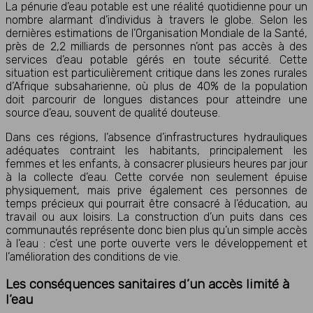
La pénurie d’eau potable est une réalité quotidienne pour un
nombre alarmant d’individus à travers le globe. Selon les
dernières estimations de l’Organisation Mondiale de la Santé,
près de 2,2 milliards de personnes n’ont pas accès à des
services d’eau potable gérés en toute sécurité. Cette
situation est particulièrement critique dans les zones rurales
d’Afrique subsaharienne, où plus de 40% de la population
doit parcourir de longues distances pour atteindre une
source d’eau, souvent de qualité douteuse.
Dans ces régions, l’absence d’infrastructures hydrauliques
adéquates contraint les habitants, principalement les
femmes et les enfants, à consacrer plusieurs heures par jour
à la collecte d’eau. Cette corvée non seulement épuise
physiquement, mais prive également ces personnes de
temps précieux qui pourrait être consacré à l’éducation, au
travail ou aux loisirs. La construction d’un puits dans ces
communautés représente donc bien plus qu’un simple accès
à l’eau : c’est une porte ouverte vers le développement et
l’amélioration des conditions de vie.
Les conséquences sanitaires d’un accès limité à
l’eau