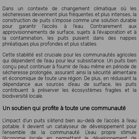
Dans un contexte de changement climatique où les
sécheresses deviennent plus fréquentes et plus intenses, la
construction de puits s’impose comme une solution durable
pour garantir l’accès à l’eau. Contrairement aux
approvisionnements de surface, sujets à l’évaporation et à
la contamination, les puits puisent dans des nappes
phréatiques plus profondes et plus stables.
Cette stabilité est cruciale pour les communautés agricoles
qui dépendent de l’eau pour leur subsistance. Un puits bien
conçu peut continuer à fournir de l’eau même en période de
sécheresse prolongée, assurant ainsi la sécurité alimentaire
et économique de toute une région. De plus, en réduisant la
dépendance aux sources d’eau de surface, les puits
contribuent à préserver les écosystèmes fragiles et la
biodiversité locale.
Un soutien qui profite à toute une communauté
L’impact d’un puits s’étend bien au-delà de l’accès à l’eau
potable. Il devient un catalyseur de développement pour
l’ensemble de la communauté. L’eau propre stimule
l’économie locale en permettant le développement de