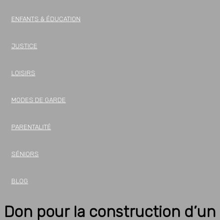
ENFANTS & ÉDUCATION
JUSTICE
LOISIRS
MODES DE GARDE
PARENTALITÉ
SÉNIORS
BLOG
Don pour la construction d’un