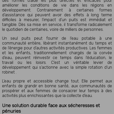
des formes d’aide les plus directes et efficaces pour
améliorer les conditions de vie dans les régions en
développement. Contrairement à certaines formes
d’assistance qui peuvent avoir des effets à long terme
difficiles à mesurer, l’impact d’un puits est immédiat et
tangible. Dès sa mise en service, il transforme radicalement
le quotidien de centaines, voire de milliers de personnes.
Un seul puits peut fournir de l’eau potable à une
communauté entière, libérant instantanément du temps et
de l’énergie pour d’autres activités productives. Les femmes
et les enfants, traditionnellement chargés de la corvée
d’eau, peuvent réinvestir ce temps dans l’éducation, le
travail ou les loisirs. C’est un véritable levier de
développement qui s’actionne avec la simple rotation d’un
robinet .
L’eau propre et accessible change tout. Elle permet aux
enfants de grandir en bonne santé, aux communautés de
prospérer et aux femmes de consacrer leur temps à des
activités plus enrichissantes que la collecte d’eau.
Une solution durable face aux sécheresses et
pénuries