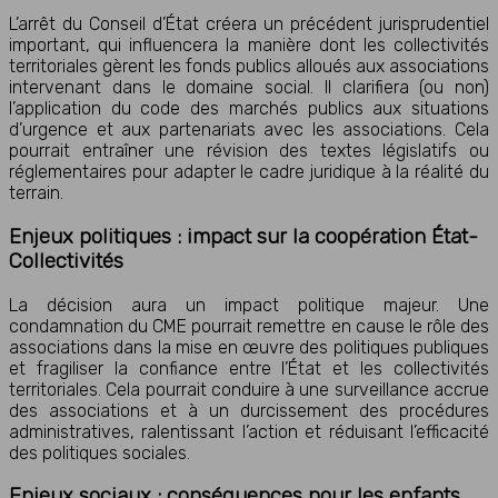
L’arrêt du Conseil d’État créera un précédent jurisprudentiel
important, qui influencera la manière dont les collectivités
territoriales gèrent les fonds publics alloués aux associations
intervenant dans le domaine social. Il clarifiera (ou non)
l’application du code des marchés publics aux situations
d’urgence et aux partenariats avec les associations. Cela
pourrait entraîner une révision des textes législatifs ou
réglementaires pour adapter le cadre juridique à la réalité du
terrain.
Enjeux politiques : impact sur la coopération État-
Collectivités
La décision aura un impact politique majeur. Une
condamnation du CME pourrait remettre en cause le rôle des
associations dans la mise en œuvre des politiques publiques
et fragiliser la confiance entre l’État et les collectivités
territoriales. Cela pourrait conduire à une surveillance accrue
des associations et à un durcissement des procédures
administratives, ralentissant l’action et réduisant l’efficacité
des politiques sociales.
Enjeux sociaux : conséquences pour les enfants