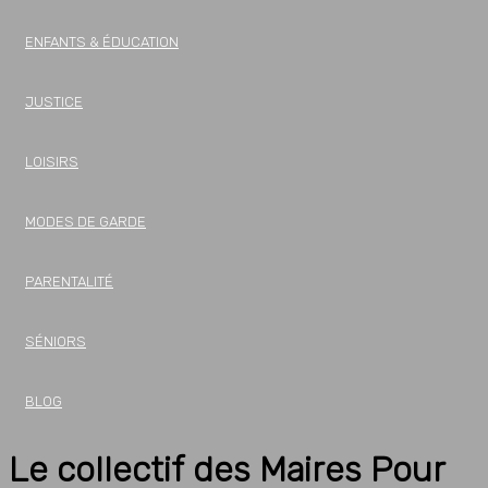
ENFANTS & ÉDUCATION
JUSTICE
LOISIRS
MODES DE GARDE
PARENTALITÉ
SÉNIORS
BLOG
Le collectif des Maires Pour