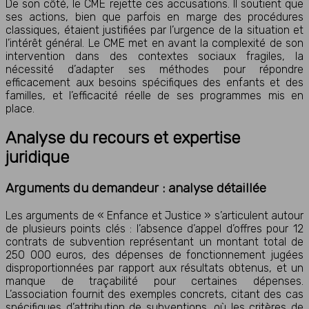
De son côté, le CME rejette ces accusations. Il soutient que
ses actions, bien que parfois en marge des procédures
classiques, étaient justifiées par l’urgence de la situation et
l’intérêt général. Le CME met en avant la complexité de son
intervention dans des contextes sociaux fragiles, la
nécessité d’adapter ses méthodes pour répondre
efficacement aux besoins spécifiques des enfants et des
familles, et l’efficacité réelle de ses programmes mis en
place.
Analyse du recours et expertise
juridique
Arguments du demandeur : analyse détaillée
Les arguments de « Enfance et Justice » s’articulent autour
de plusieurs points clés : l’absence d’appel d’offres pour 12
contrats de subvention représentant un montant total de
250 000 euros, des dépenses de fonctionnement jugées
disproportionnées par rapport aux résultats obtenus, et un
manque de traçabilité pour certaines dépenses.
L’association fournit des exemples concrets, citant des cas
spécifiques d’attribution de subventions, où les critères de