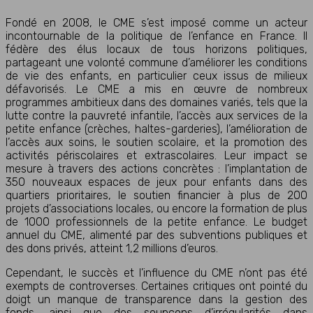
Fondé en 2008, le CME s’est imposé comme un acteur
incontournable de la politique de l’enfance en France. Il
fédère des élus locaux de tous horizons politiques,
partageant une volonté commune d’améliorer les conditions
de vie des enfants, en particulier ceux issus de milieux
défavorisés. Le CME a mis en œuvre de nombreux
programmes ambitieux dans des domaines variés, tels que la
lutte contre la pauvreté infantile, l’accès aux services de la
petite enfance (crèches, haltes-garderies), l’amélioration de
l’accès aux soins, le soutien scolaire, et la promotion des
activités périscolaires et extrascolaires. Leur impact se
mesure à travers des actions concrètes : l’implantation de
350 nouveaux espaces de jeux pour enfants dans des
quartiers prioritaires, le soutien financier à plus de 200
projets d’associations locales, ou encore la formation de plus
de 1000 professionnels de la petite enfance. Le budget
annuel du CME, alimenté par des subventions publiques et
des dons privés, atteint 1,2 millions d’euros.
Cependant, le succès et l’influence du CME n’ont pas été
exempts de controverses. Certaines critiques ont pointé du
doigt un manque de transparence dans la gestion des
fonds, ainsi que des soupçons d’irrégularités dans