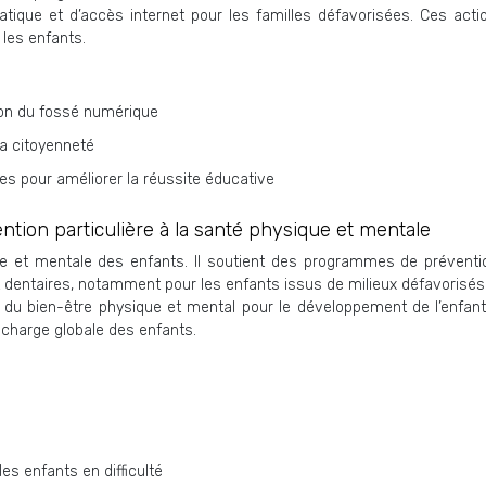
ique et d’accès internet pour les familles défavorisées. Ces acti
 les enfants.
ion du fossé numérique
a citoyenneté
es pour améliorer la réussite éducative
ention particulière à la santé physique et mentale
que et mentale des enfants. Il soutient des programmes de prévent
et dentaires, notamment pour les enfants issus de milieux défavoris
 du bien-être physique et mental pour le développement de l’enfant. 
 charge globale des enfants.
s enfants en difficulté