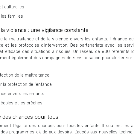
t culturelles
les familles
la violence : une vigilance constante
la maltraitance et de la violence envers les enfants. Il finance de
e et les protocoles d’intervention. Des partenariats avec les serv
t efficace des situations à risques. Un réseau de 800 référents lo
 promeut également des campagnes de sensibilisation pour alerter sur l
tection de la maltraitance
 la protection de l’enfance
ence envers les enfants
s écoles et les crèches
ité des chances pour tous
meut l’égalité des chances pour tous les enfants. Il soutient les 
 des programmes d’aide aux devoirs. L’accès aux nouvelles technol