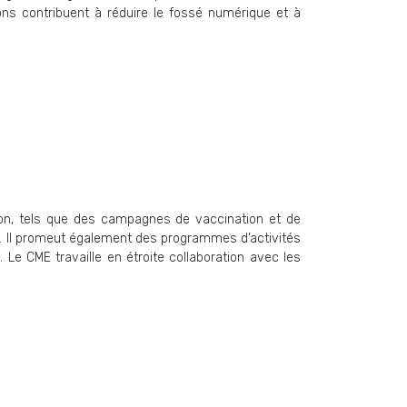
ons contribuent à réduire le fossé numérique et à
ion, tels que des campagnes de vaccination et de
és. Il promeut également des programmes d’activités
Le CME travaille en étroite collaboration avec les