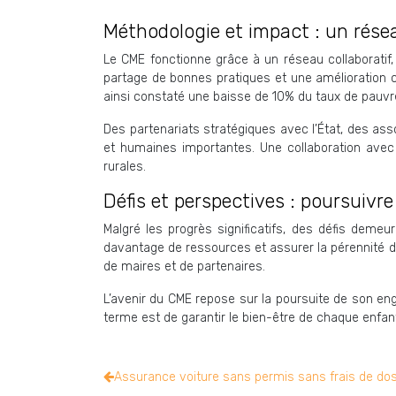
Méthodologie et impact : un réseau
Le CME fonctionne grâce à un réseau collaboratif
partage de bonnes pratiques et une amélioration con
ainsi constaté une baisse de 10% du taux de pauv
Des partenariats stratégiques avec l’État, des as
et humaines importantes. Une collaboration avec 
rurales.
Défis et perspectives : poursuivr
Malgré les progrès significatifs, des défis demeu
davantage de ressources et assurer la pérennité de
de maires et de partenaires.
L’avenir du CME repose sur la poursuite de son eng
terme est de garantir le bien-être de chaque enfant,
Assurance voiture sans permis sans frais de doss