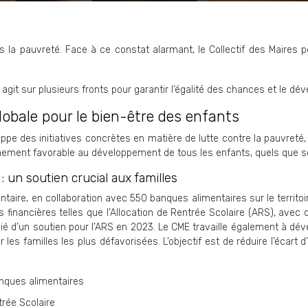
s la pauvreté. Face à ce constat alarmant, le Collectif des Maires 
), agit sur plusieurs fronts pour garantir l’égalité des chances et le
obale pour le bien-être des enfants
 des initiatives concrètes en matière de lutte contre la pauvreté, d
nnement favorable au développement de tous les enfants, quels que soi
 : un soutien crucial aux familles
ire, en collaboration avec 550 banques alimentaires sur le territoire,
des financières telles que l’Allocation de Rentrée Scolaire (ARS), ave
é d’un soutien pour l’ARS en 2023. Le CME travaille également à dével
es familles les plus défavorisées. L’objectif est de réduire l’écart d
anques alimentaires
trée Scolaire