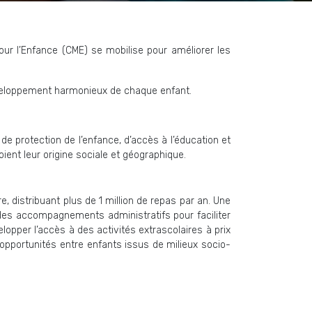
pour l’Enfance (CME) se mobilise pour améliorer les
 développement harmonieux de chaque enfant.
e protection de l’enfance, d’accès à l’éducation et
ent leur origine sociale et géographique.
 distribuant plus de 1 million de repas par an. Une
c des accompagnements administratifs pour faciliter
opper l’accès à des activités extrascolaires à prix
’opportunités entre enfants issus de milieux socio-