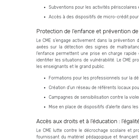
Subventions pour les activités périscolaires e
Accès à des dispositifs de micro-crédit pour 
Protection de l’enfance et prévention de 
Le CME s’engage activement dans la prévention de 
axées sur la détection des signes de maltraitanc
l’enfance permettent une prise en charge rapide e
identifier les situations de vulnérabilité. Le CME
les enseignants et le grand public.
Formations pour les professionnels sur la dé
Création d’un réseau de référents locaux pour
Campagnes de sensibilisation contre la viol
Mise en place de dispositifs d’alerte dans le
Accès aux droits et à l’éducation : l’égal
Le CME lutte contre le décrochage scolaire et pro
fournissant du matériel pédagogique et finançant