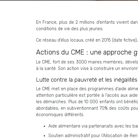
En France, plus de 2 millions d’enfants vivent dan
conditions de vie des plus jeunes.
Ce réseau d’élus locaux, créé en 2015 (date fictive
Actions du CME : une approche gl
Le CME, fort de ses 3000 maires membres, développe
à la santé. Son action vise à construire un enviro
Lutte contre la pauvreté et les inégalités
Le CME met en place des programmes d’aide alimenta
attention particulière est portée à l’accès aux ai
les démarches. Plus de 10 000 enfants ont bénéfici
abordables, en subventionnant 70% des coûts pour l
économiques différents.
Aide alimentaire via partenariats avec les b
Soutien administratif pour l’Allocation de Ren