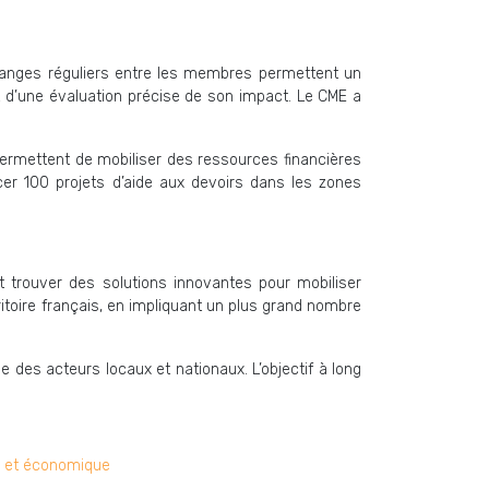
changes réguliers entre les membres permettent un
 et d’une évaluation précise de son impact. Le CME a
permettent de mobiliser des ressources financières
cer 100 projets d’aide aux devoirs dans les zones
it trouver des solutions innovantes pour mobiliser
itoire français, en impliquant un plus grand nombre
 des acteurs locaux et nationaux. L’objectif à long
ue et économique