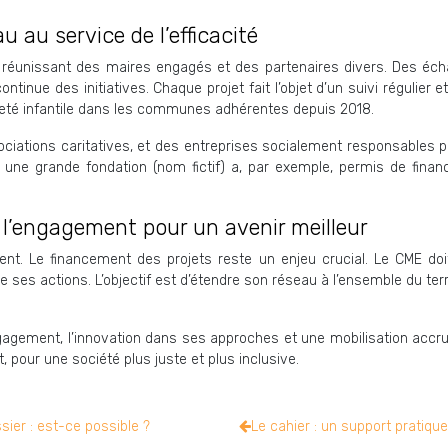
 au service de l’efficacité
, réunissant des maires engagés et des partenaires divers. Des é
tinue des initiatives. Chaque projet fait l’objet d’un suivi régulier
reté infantile dans les communes adhérentes depuis 2018.
sociations caritatives, et des entreprises socialement responsables 
une grande fondation (nom fictif) a, par exemple, permis de finan
e l’engagement pour un avenir meilleur
rent. Le financement des projets reste un enjeu crucial. Le CME do
 ses actions. L’objectif est d’étendre son réseau à l’ensemble du terr
agement, l’innovation dans ses approches et une mobilisation accrue
 pour une société plus juste et plus inclusive.
ier : est-ce possible ?
Le cahier : un support pratiq