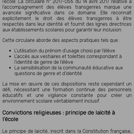
l’école. La circulaire n° 2017-056 du 14 avril 2017 relative à
l’accompagnement des élèves transgenres marque une
avancée significative dans ce domaine. Elle reconnaît
explicitement le droit des élèves transgenres à être
respectés dans leur identité et fournit des lignes directrices
aux établissements scolaires pour garantir leur inclusion.
Cette circulaire aborde des aspects pratiques tels que :
L’utilisation du prénom d’usage choisi par l’élève
L’accès aux vestiaires et toilettes correspondant à
l’identité de genre de l’élève
La sensibilisation de la communauté éducative aux
questions de genre et d’identité
La mise en œuvre de ces dispositions reste cependant un
défi, nécessitant une formation continue des personnels
éducatifs et une vigilance constante pour créer un
environnement scolaire véritablement inclusif.
Convictions religieuses : principe de laïcité à
l’école
Le principe de laïcité, inscrit dans la Constitution française,