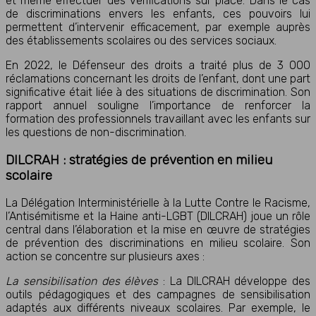
et même effectuer des vérifications sur place. Dans le cas
de discriminations envers les enfants, ces pouvoirs lui
permettent d’intervenir efficacement, par exemple auprès
des établissements scolaires ou des services sociaux.
En 2022, le Défenseur des droits a traité plus de 3 000
réclamations concernant les droits de l’enfant, dont une part
significative était liée à des situations de discrimination. Son
rapport annuel souligne l’importance de renforcer la
formation des professionnels travaillant avec les enfants sur
les questions de non-discrimination.
DILCRAH : stratégies de prévention en milieu
scolaire
La Délégation Interministérielle à la Lutte Contre le Racisme,
l’Antisémitisme et la Haine anti-LGBT (DILCRAH) joue un rôle
central dans l’élaboration et la mise en œuvre de stratégies
de prévention des discriminations en milieu scolaire. Son
action se concentre sur plusieurs axes :
La sensibilisation des élèves
: La DILCRAH développe des
outils pédagogiques et des campagnes de sensibilisation
adaptés aux différents niveaux scolaires. Par exemple, le