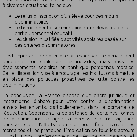
à diverses situations, telles que :
Le refus d’inscription d’un élève pour des motifs
discriminatoires
Le harcèlement discriminatoire entre élèves ou de la
part du personnel éducatif
L’exclusion injustifiée d’activités scolaires basée sur
des critères discriminatoires
Il est important de noter que la responsabilité pénale peut
concerner non seulement les individus, mais aussi les
établissements scolaires en tant que personnes morales.
Cette disposition vise à encourager les institutions à mettre
en place des politiques proactives de lutte contre les
discriminations.
En conclusion, la France dispose d’un cadre juridique et
institutionnel élaboré pour lutter contre la discrimination
envers les enfants, particulièrement dans le domaine de
l’éducation. Cependant, la persistance de certaines formes
de discrimination souligne la nécessité d’une vigilance
constante et d’efforts continus pour faire évoluer les
mentalités et les pratiques. L’implication de tous les acteurs
– institutions, professionnels de l’éducation, parents et