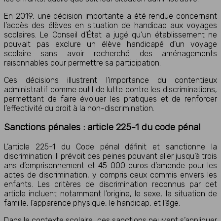
En 2019, une décision importante a été rendue concernant
l’accès des élèves en situation de handicap aux voyages
scolaires. Le Conseil d’État a jugé qu’un établissement ne
pouvait pas exclure un élève handicapé d’un voyage
scolaire sans avoir recherché des aménagements
raisonnables pour permettre sa participation.
Ces décisions illustrent l’importance du contentieux
administratif comme outil de lutte contre les discriminations,
permettant de faire évoluer les pratiques et de renforcer
l’effectivité du droit à la non-discrimination.
Sanctions pénales : article 225-1 du code pénal
L’article 225-1 du Code pénal définit et sanctionne la
discrimination. Il prévoit des peines pouvant aller jusqu’à trois
ans d’emprisonnement et 45 000 euros d’amende pour les
actes de discrimination, y compris ceux commis envers les
enfants. Les critères de discrimination reconnus par cet
article incluent notamment l’origine, le sexe, la situation de
famille, l’apparence physique, le handicap, et l’âge.
Dans le contexte scolaire, ces sanctions peuvent s’appliquer