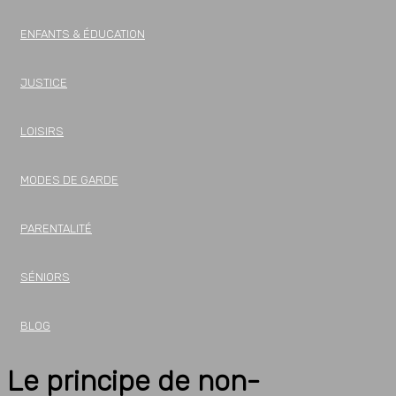
ENFANTS & ÉDUCATION
JUSTICE
LOISIRS
MODES DE GARDE
PARENTALITÉ
SÉNIORS
BLOG
Le principe de non-