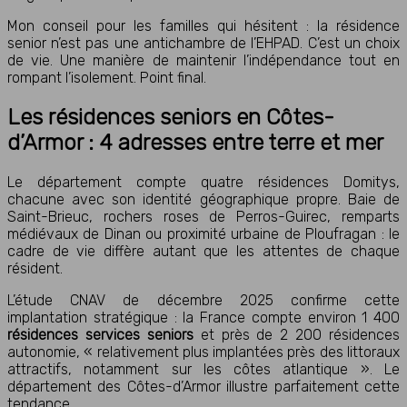
Mon conseil pour les familles qui hésitent : la résidence
senior n’est pas une antichambre de l’EHPAD. C’est un choix
de vie. Une manière de maintenir l’indépendance tout en
rompant l’isolement. Point final.
Les résidences seniors en Côtes-
d’Armor : 4 adresses entre terre et mer
Le département compte quatre résidences
Domitys
,
chacune avec son identité géographique propre. Baie de
Saint-Brieuc, rochers roses de Perros-Guirec, remparts
médiévaux de Dinan ou proximité urbaine de Ploufragan : le
cadre de vie diffère autant que les attentes de chaque
résident.
L’étude CNAV de décembre 2025 confirme cette
implantation stratégique : la France compte environ 1 400
résidences services seniors
et près de 2 200 résidences
autonomie, « relativement plus implantées près des littoraux
attractifs, notamment sur les côtes atlantique ». Le
département des Côtes-d’Armor illustre parfaitement cette
tendance.