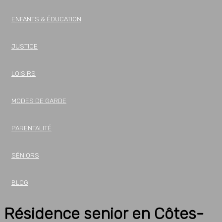
ENFANTS & ÉDUCATION
JUSTICE
LOISIRS
MODES DE GARDE
PARENTALITÉ
SÉNIORS
BLOG
Résidence senior en Côtes-