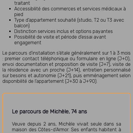
traitant
Accessibilité des commerces et services médicaux à
pied
Type d’appartement souhaité (studio, T2 ou T3 avec
balcon)
Distinction services inclus et options payantes
Possibilité de visite et période d’essai avant
engagement
Le parcours d’installation s’étale généralement sur 1 à 3 mois
: premier contact téléphonique ou formulaire en ligne (J+0),
envoi documentation et proposition de visite (J+7), visite de
la résidence avec un proche (J+14), entretien personnalisé
sur besoins et autonomie (J+21), puis emménagement selon
disponibilité de l’appartement (J+30 à J+90).
Le parcours de Michèle, 74 ans
Veuve depuis 2 ans, Michèle vivait seule dans sa
maison des Côtes-d’Armor. Ses enfants habitent à