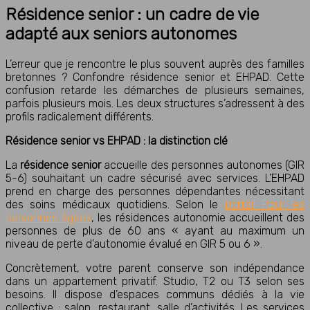
Résidence senior : un cadre de vie
adapté aux seniors autonomes
L’erreur que je rencontre le plus souvent auprès des familles
bretonnes ? Confondre résidence senior et
EHPAD
. Cette
confusion retarde les démarches de plusieurs semaines,
parfois plusieurs mois. Les deux structures s’adressent à des
profils radicalement différents.
Résidence senior vs EHPAD : la distinction clé
La
résidence senior
accueille des personnes autonomes (GIR
5-6) souhaitant un cadre sécurisé avec services. L’EHPAD
prend en charge des personnes dépendantes nécessitant
des soins médicaux quotidiens. Selon le
portail Pour les
personnes âgées
, les résidences autonomie accueillent des
personnes de plus de 60 ans « ayant au maximum un
niveau de perte d’autonomie évalué en GIR 5 ou 6 ».
Concrètement, votre parent conserve son indépendance
dans un appartement privatif. Studio, T2 ou T3 selon ses
besoins. Il dispose d’espaces communs dédiés à la vie
collective : salon, restaurant, salle d’activités. Les services