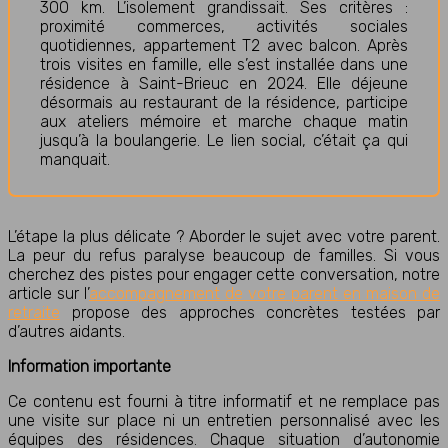
300 km. L’isolement grandissait. Ses critères :
proximité commerces, activités sociales
quotidiennes, appartement T2 avec balcon. Après
trois visites en famille, elle s’est installée dans une
résidence à Saint-Brieuc en 2024. Elle déjeune
désormais au restaurant de la résidence, participe
aux ateliers mémoire et marche chaque matin
jusqu’à la boulangerie. Le lien social, c’était ça qui
manquait.
L’étape la plus délicate ? Aborder le sujet avec votre parent.
La peur du refus paralyse beaucoup de familles. Si vous
cherchez des pistes pour engager cette conversation, notre
article sur l’
accompagnement de votre parent en maison de
retraite
propose des approches concrètes testées par
d’autres aidants.
Information importante
Ce contenu est fourni à titre informatif et ne remplace pas
une visite sur place ni un entretien personnalisé avec les
équipes des résidences. Chaque situation d’autonomie