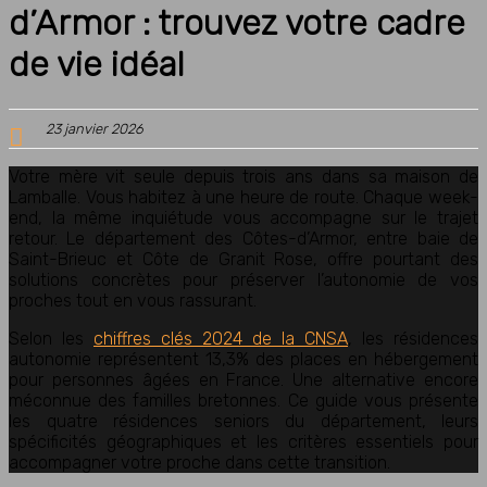
d’Armor : trouvez votre cadre
de vie idéal
23 janvier 2026
Votre mère vit seule depuis trois ans dans sa maison de
Lamballe. Vous habitez à une heure de route. Chaque week-
end, la même inquiétude vous accompagne sur le trajet
retour. Le département des
Côtes-d’Armor
, entre baie de
Saint-Brieuc et Côte de Granit Rose, offre pourtant des
solutions concrètes pour préserver l’autonomie de vos
proches tout en vous rassurant.
Selon les
chiffres clés 2024 de la
CNSA
, les résidences
autonomie représentent
13,3
%
des places en hébergement
pour personnes âgées en France. Une alternative encore
méconnue des familles bretonnes. Ce guide vous présente
les quatre résidences seniors du département, leurs
spécificités géographiques et les critères essentiels pour
accompagner votre proche dans cette transition.