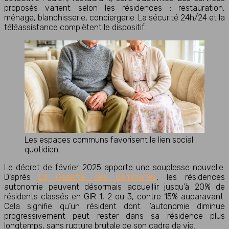
proposés varient selon les résidences : restauration,
ménage, blanchisserie, conciergerie. La sécurité 24h/24 et la
téléassistance complètent le dispositif.
Les espaces communs favorisent le lien social
quotidien
Le décret de février 2025 apporte une souplesse nouvelle.
D’après
La Gazette des Communes
, les
résidences
autonomie
peuvent désormais accueillir jusqu’à
20
%
de
résidents classés en GIR 1, 2 ou 3, contre 15% auparavant.
Cela signifie qu’un résident dont l’autonomie diminue
progressivement peut rester dans sa résidence plus
longtemps, sans rupture brutale de son cadre de vie.