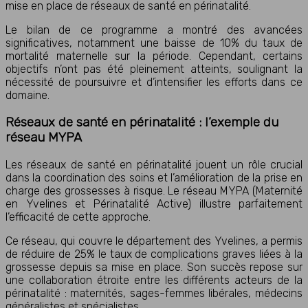
mise en place de réseaux de santé en périnatalité.
Le bilan de ce programme a montré des avancées
significatives, notamment une baisse de 10% du taux de
mortalité maternelle sur la période. Cependant, certains
objectifs n’ont pas été pleinement atteints, soulignant la
nécessité de poursuivre et d’intensifier les efforts dans ce
domaine.
Réseaux de santé en périnatalité : l’exemple du
réseau MYPA
Les réseaux de santé en périnatalité jouent un rôle crucial
dans la coordination des soins et l’amélioration de la prise en
charge des grossesses à risque. Le réseau MYPA (Maternité
en Yvelines et Périnatalité Active) illustre parfaitement
l’efficacité de cette approche.
Ce réseau, qui couvre le département des Yvelines, a permis
de réduire de 25% le taux de complications graves liées à la
grossesse depuis sa mise en place. Son succès repose sur
une collaboration étroite entre les différents acteurs de la
périnatalité : maternités, sages-femmes libérales, médecins
généralistes et spécialistes.