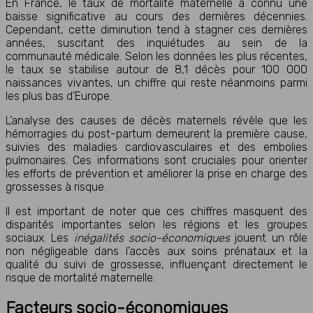
En France, le taux de mortalité maternelle a connu une
baisse significative au cours des dernières décennies.
Cependant, cette diminution tend à stagner ces dernières
années, suscitant des inquiétudes au sein de la
communauté médicale. Selon les données les plus récentes,
le taux se stabilise autour de 8,1 décès pour 100 000
naissances vivantes, un chiffre qui reste néanmoins parmi
les plus bas d’Europe.
L’analyse des causes de décès maternels révèle que les
hémorragies du post-partum demeurent la première cause,
suivies des maladies cardiovasculaires et des embolies
pulmonaires. Ces informations sont cruciales pour orienter
les efforts de prévention et améliorer la prise en charge des
grossesses à risque.
Il est important de noter que ces chiffres masquent des
disparités importantes selon les régions et les groupes
sociaux. Les
inégalités socio-économiques
jouent un rôle
non négligeable dans l’accès aux soins prénataux et la
qualité du suivi de grossesse, influençant directement le
risque de mortalité maternelle.
Facteurs socio-économiques