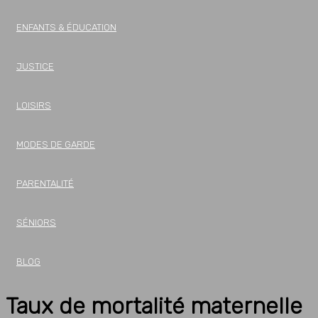
ENFANTS & ÉDUCATION
JUSTICE
LOISIRS
MODES DE GARDE
PARENTALITÉ
SÉNIORS
BLOG
Taux de mortalité maternelle