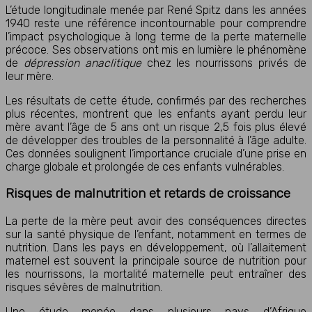
L’étude longitudinale menée par René Spitz dans les années
1940 reste une référence incontournable pour comprendre
l’impact psychologique à long terme de la perte maternelle
précoce. Ses observations ont mis en lumière le phénomène
de
dépression anaclitique
chez les nourrissons privés de
leur mère.
Les résultats de cette étude, confirmés par des recherches
plus récentes, montrent que les enfants ayant perdu leur
mère avant l’âge de 5 ans ont un risque 2,5 fois plus élevé
de développer des troubles de la personnalité à l’âge adulte.
Ces données soulignent l’importance cruciale d’une prise en
charge globale et prolongée de ces enfants vulnérables.
Risques de malnutrition et retards de croissance
La perte de la mère peut avoir des conséquences directes
sur la santé physique de l’enfant, notamment en termes de
nutrition. Dans les pays en développement, où l’allaitement
maternel est souvent la principale source de nutrition pour
les nourrissons, la mortalité maternelle peut entraîner des
risques sévères de malnutrition.
Une étude menée dans plusieurs pays d’Afrique