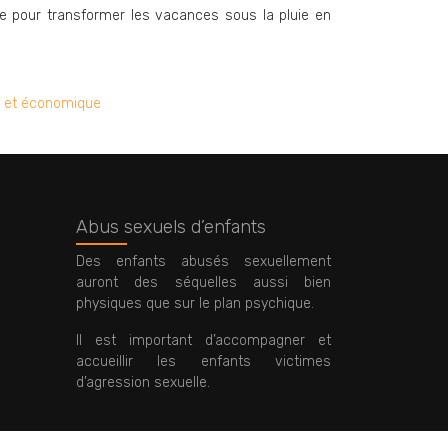
lle pour transformer les vacances sous la pluie en
ue et économique
Abus sexuels d’enfants
Des enfants abusés sexuellement
auront des séquelles aussi bien
physiques que sur le plan psychique.
Il est important d’accompagner et
accueillir les enfants victimes
d’agression sexuelle.