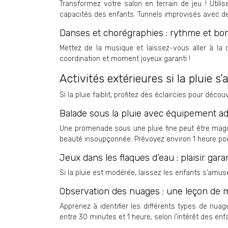
Transformez votre salon en terrain de jeu ! Utili
capacités des enfants. Tunnels improvisés avec d
Danses et chorégraphies : rythme et b
Mettez de la musique et laissez-vous aller à l
coordination et moment joyeux garanti !
Activités extérieures si la pluie s’
Si la pluie faiblit, profitez des éclaircies pour décou
Balade sous la pluie avec équipement ad
Une promenade sous une pluie fine peut être magi
beauté insoupçonnée. Prévoyez environ 1 heure pour
Jeux dans les flaques d’eau : plaisir garan
Si la pluie est modérée, laissez les enfants s’amu
Observation des nuages : une leçon de 
Apprenez à identifier les différents types de nuag
entre 30 minutes et 1 heure, selon l’intérêt des enf