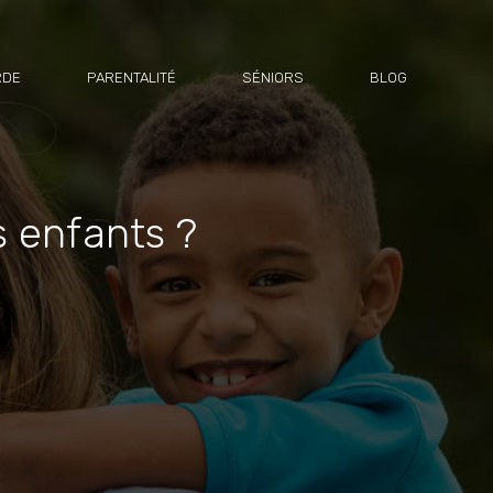
RDE
PARENTALITÉ
SÉNIORS
BLOG
s enfants ?