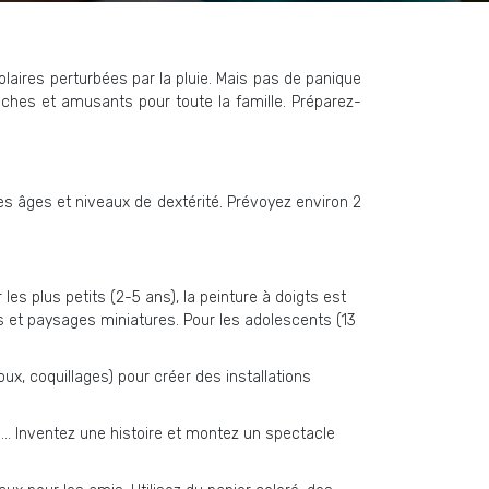
olaires perturbées par la pluie. Mais pas de panique
ches et amusants pour toute la famille. Préparez-
 les âges et niveaux de dextérité. Prévoyez environ 2
les plus petits (2-5 ans), la peinture à doigts est
res et paysages miniatures. Pour les adolescents (13
oux, coquillages) pour créer des installations
… Inventez une histoire et montez un spectacle