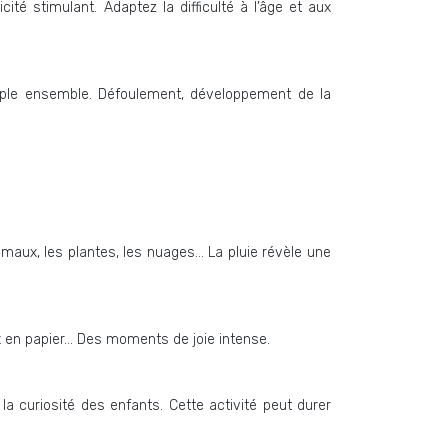
té stimulant. Adaptez la difficulté à l’âge et aux
mple ensemble. Défoulement, développement de la
aux, les plantes, les nuages… La pluie révèle une
ux en papier… Des moments de joie intense.
la curiosité des enfants. Cette activité peut durer