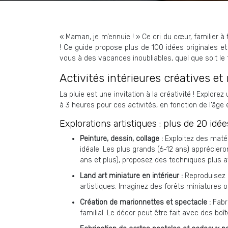
« Maman, je m’ennuie ! » Ce cri du cœur, familier à
! Ce guide propose plus de 100 idées originales 
vous à des vacances inoubliables, quel que soit le
Activités intérieures créatives et m
La pluie est une invitation à la créativité ! Explor
à 3 heures pour ces activités, en fonction de l’âge
Explorations artistiques : plus de 20 idée
Peinture, dessin, collage :
Exploitez des matér
idéale. Les plus grands (6-12 ans) apprécieron
ans et plus), proposez des techniques plus 
Land art miniature en intérieur :
Reproduisez l
artistiques. Imaginez des forêts miniatures 
Création de marionnettes et spectacle :
Fabr
familial. Le décor peut être fait avec des bo