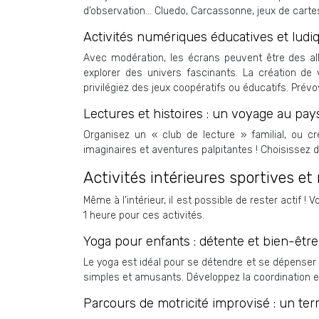
d’observation… Cluedo, Carcassonne, jeux de cartes
Activités numériques éducatives et ludi
Avec modération, les écrans peuvent être des all
explorer des univers fascinants. La création de
privilégiez des jeux coopératifs ou éducatifs. Pré
Lectures et histoires : un voyage au pays
Organisez un « club de lecture » familial, ou c
imaginaires et aventures palpitantes ! Choisissez d
Activités intérieures sportives et
Même à l’intérieur, il est possible de rester actif
1 heure pour ces activités.
Yoga pour enfants : détente et bien-être 
Le yoga est idéal pour se détendre et se dépense
simples et amusants. Développez la coordination et
Parcours de motricité improvisé : un terr