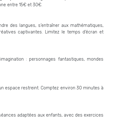
nne entre 15€ et 30€.
endre des langues, s’entraîner aux mathématiques,
éatives captivantes. Limitez le temps d’écran et
e imagination : personnages fantastiques, mondes
ns un espace restreint. Comptez environ 30 minutes à
 séances adaptées aux enfants, avec des exercices