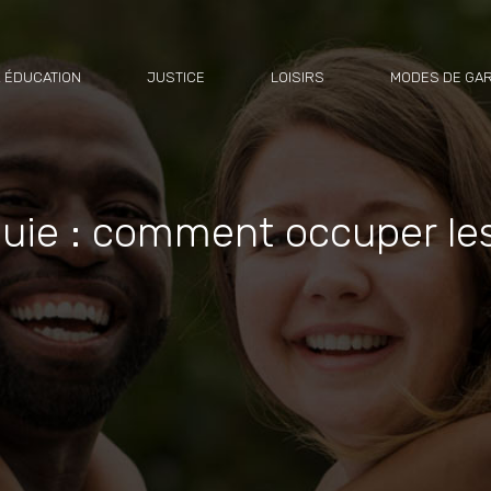
 ÉDUCATION
JUSTICE
LOISIRS
MODES DE GA
luie : comment occuper le