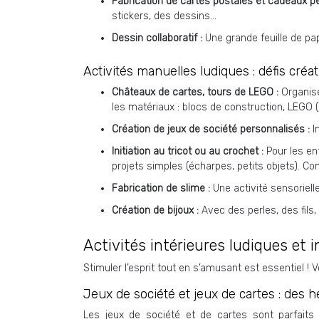
Fabrication de cartes postales et cadeaux p
stickers, des dessins…
Dessin collaboratif :
Une grande feuille de pap
Activités manuelles ludiques : défis créat
Châteaux de cartes, tours de LEGO :
Organise
les matériaux : blocs de construction, LEGO
Création de jeux de société personnalisés :
I
Initiation au tricot ou au crochet :
Pour les en
projets simples (écharpes, petits objets). Co
Fabrication de slime :
Une activité sensoriell
Création de bijoux :
Avec des perles, des fils,
Activités intérieures ludiques et in
Stimuler l’esprit tout en s’amusant est essentiel !
Jeux de société et jeux de cartes : des he
Les jeux de société et de cartes sont parfaits 